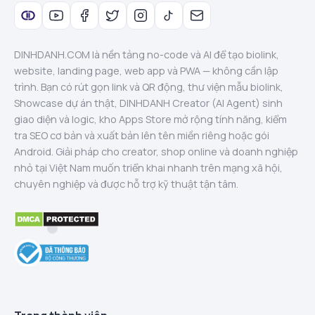
DINHDANH.COM là nền tảng no-code và AI để tạo biolink,
website, landing page, web app và PWA — không cần lập
trình. Bạn có rút gọn link và QR động, thư viện mẫu biolink,
Showcase dự án thật, DINHDANH Creator (AI Agent) sinh
giao diện và logic, kho Apps Store mở rộng tính năng, kiểm
tra SEO cơ bản và xuất bản lên tên miền riêng hoặc gói
Android. Giải pháp cho creator, shop online và doanh nghiệp
nhỏ tại Việt Nam muốn triển khai nhanh trên mạng xã hội,
chuyên nghiệp và được hỗ trợ kỹ thuật tận tâm.