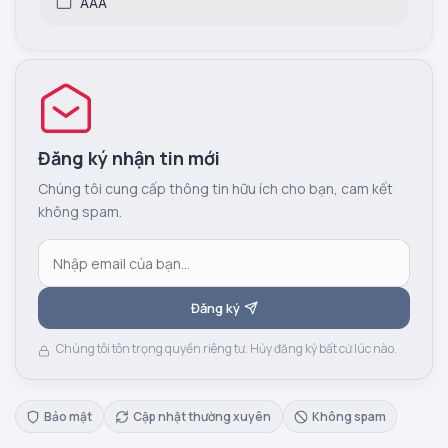
AAA
Đăng ký nhận tin mới
Chúng tôi cung cấp thông tin hữu ích cho bạn, cam kết
không spam.
Đăng ký
Chúng tôi tôn trọng quyền riêng tư. Hủy đăng ký bất cứ lúc nào.
Bảo mật
Cập nhật thường xuyên
Không spam