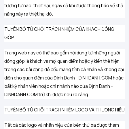
tương tự nào. thiệt hại, ngay cả khi được thông báo về khả
năng xảy ra thiệt hại đó.
TUYÊN BỐ TỪ CHỐI TRÁCH NHIỆM CỦA KHÁCH ĐÓNG
GÓP
Trang web này có thể bao gồm nội dung từ những người
đóng góp là khách và mọi quan điểm hoặc ý kiến thể hiện
trong các bài đăng đó đều mang tính cá nhân và không đại
diện cho quan điểm của Định Danh - DINHDANH.COM hoặc
bất kỳ nhân viên hoặc chi nhánh nào của Định Danh -
DINHDANH.COM trừ khi được nêu rõ ràng.
TUYÊN BỐ TỪ CHỐI TRÁCH NHIỆM LOGO VÀ THƯƠNG HIỆU
Tất cả các logo và nhãn hiệu của bên thứ ba được tham