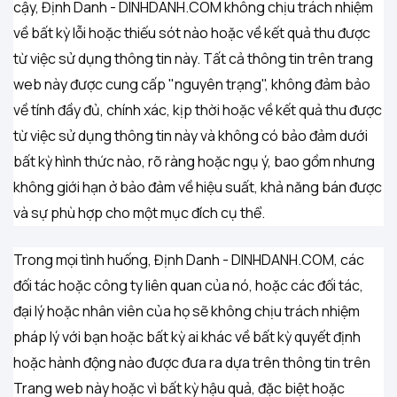
cậy, Định Danh - DINHDANH.COM không chịu trách nhiệm
về bất kỳ lỗi hoặc thiếu sót nào hoặc về kết quả thu được
từ việc sử dụng thông tin này. Tất cả thông tin trên trang
web này được cung cấp "nguyên trạng", không đảm bảo
về tính đầy đủ, chính xác, kịp thời hoặc về kết quả thu được
từ việc sử dụng thông tin này và không có bảo đảm dưới
bất kỳ hình thức nào, rõ ràng hoặc ngụ ý, bao gồm nhưng
không giới hạn ở bảo đảm về hiệu suất, khả năng bán được
và sự phù hợp cho một mục đích cụ thể.
Trong mọi tình huống, Định Danh - DINHDANH.COM, các
đối tác hoặc công ty liên quan của nó, hoặc các đối tác,
đại lý hoặc nhân viên của họ sẽ không chịu trách nhiệm
pháp lý với bạn hoặc bất kỳ ai khác về bất kỳ quyết định
hoặc hành động nào được đưa ra dựa trên thông tin trên
Trang web này hoặc vì bất kỳ hậu quả, đặc biệt hoặc