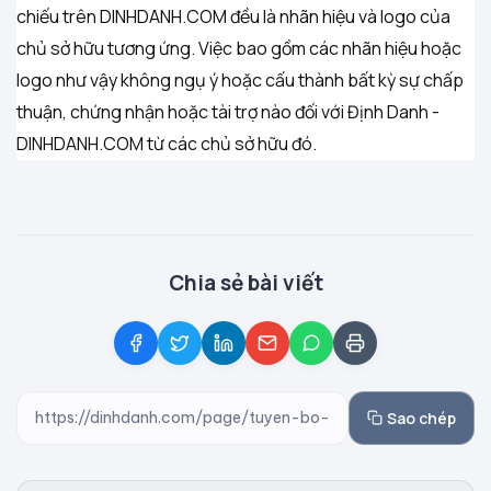
chiếu trên DINHDANH.COM đều là nhãn hiệu và logo của
chủ sở hữu tương ứng. Việc bao gồm các nhãn hiệu hoặc
logo như vậy không ngụ ý hoặc cấu thành bất kỳ sự chấp
thuận, chứng nhận hoặc tài trợ nào đối với Định Danh -
DINHDANH.COM từ các chủ sở hữu đó.
Chia sẻ bài viết
Sao chép