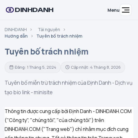
DINHDANH
Menu
DINHDANH
Tài nguyên
Hướng dẫn
Tuyên bố trách nhiệm
Tuyên bố trách nhiệm
Đăng: 1 Tháng 5, 2024
Cập nhật: 4 Tháng 8, 2026
Tuyên bố miễn trừ trách nhiệm của Định Danh - Dịch vụ
tạo bio link - minisite
Thông tin được cung cấp bởi Định Danh - DINHDANH.COM
("Công ty", "chúng tôi", "của chúng tôi") trên
DINHDANH.COM ("Trang web") chỉ nhằm mục đích cung
cấp thông tin chung. Tất cả thông tin trên Trang web