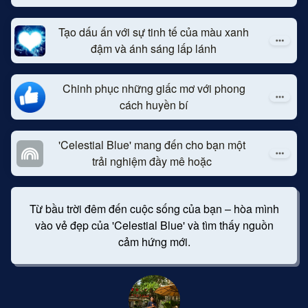
Tạo dấu ấn với sự tinh tế của màu xanh
đậm và ánh sáng lấp lánh
Chinh phục những giấc mơ với phong
cách huyền bí
'Celestial Blue' mang đến cho bạn một
trải nghiệm đầy mê hoặc
Từ bầu trời đêm đến cuộc sống của bạn – hòa mình
vào vẻ đẹp của 'Celestial Blue' và tìm thấy nguồn
cảm hứng mới.