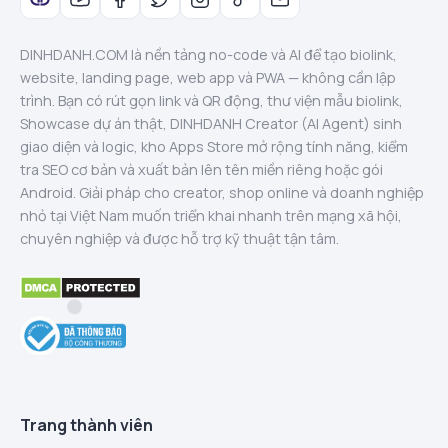
DINHDANH.COM là nền tảng no-code và AI để tạo biolink,
website, landing page, web app và PWA — không cần lập
trình. Bạn có rút gọn link và QR động, thư viện mẫu biolink,
Showcase dự án thật, DINHDANH Creator (AI Agent) sinh
giao diện và logic, kho Apps Store mở rộng tính năng, kiểm
tra SEO cơ bản và xuất bản lên tên miền riêng hoặc gói
Android. Giải pháp cho creator, shop online và doanh nghiệp
nhỏ tại Việt Nam muốn triển khai nhanh trên mạng xã hội,
chuyên nghiệp và được hỗ trợ kỹ thuật tận tâm.
Trang thành viên