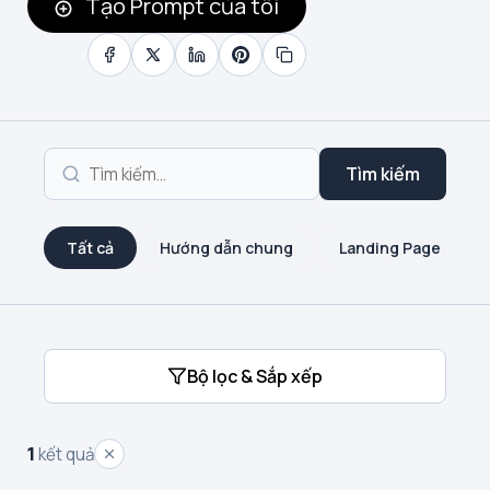
Tạo Prompt của tôi
Tìm kiếm
Tất cả
Hướng dẫn chung
Landing Page
Bộ lọc & Sắp xếp
1
kết quả