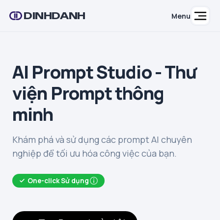
DINHDANH
Menu
AI Prompt Studio - Thư
viện Prompt thông
minh
Khám phá và sử dụng các prompt AI chuyên
nghiệp để tối ưu hóa công việc của bạn.
One-click Sử dụng