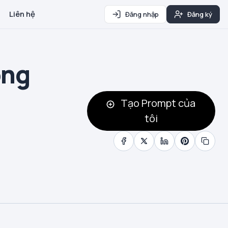
Liên hệ
Đăng nhập
Đăng ký
ông
Tạo Prompt của
tôi