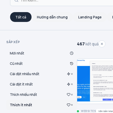
Tất cả
Hướng dẫn chung
Landing Page
SẮP XẾP
467
kết quả
Mới nhất
Cũ nhất
Cài đặt nhiều nhất
Cài đặt ít nhất
Thích nhiều nhất
Thích ít nhất
WEBSITES
Văn bản Ma