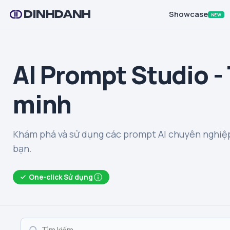
DINHDANH
Showcase
NEW
AI Prompt Studio -
minh
Khám phá và sử dụng các prompt AI chuyên nghiệp
bạn.
One-click Sử dụng