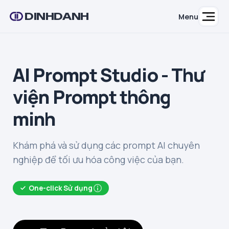
DINHDANH
Menu
AI Prompt Studio - Thư
viện Prompt thông
minh
Khám phá và sử dụng các prompt AI chuyên
nghiệp để tối ưu hóa công việc của bạn.
One-click Sử dụng