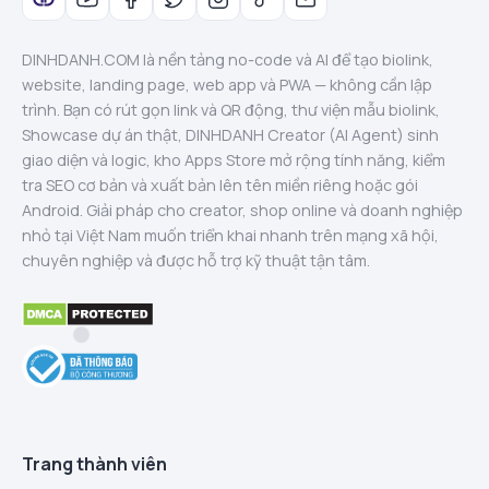
DINHDANH.COM là nền tảng no-code và AI để tạo biolink,
website, landing page, web app và PWA — không cần lập
trình. Bạn có rút gọn link và QR động, thư viện mẫu biolink,
Showcase dự án thật, DINHDANH Creator (AI Agent) sinh
giao diện và logic, kho Apps Store mở rộng tính năng, kiểm
tra SEO cơ bản và xuất bản lên tên miền riêng hoặc gói
Android. Giải pháp cho creator, shop online và doanh nghiệp
nhỏ tại Việt Nam muốn triển khai nhanh trên mạng xã hội,
chuyên nghiệp và được hỗ trợ kỹ thuật tận tâm.
Trang thành viên