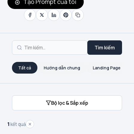
Tạo Prompt của tôi
Tìm kiếm
Tất cả
Hướng dẫn chung
Landing Page
Bộ lọc & Sắp xếp
1
kết quả