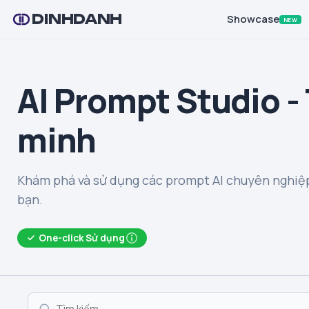
DINHDANH
Showcase
NEW
AI Prompt Studio -
minh
Khám phá và sử dụng các prompt AI chuyên nghiệp
bạn.
One-click Sử dụng