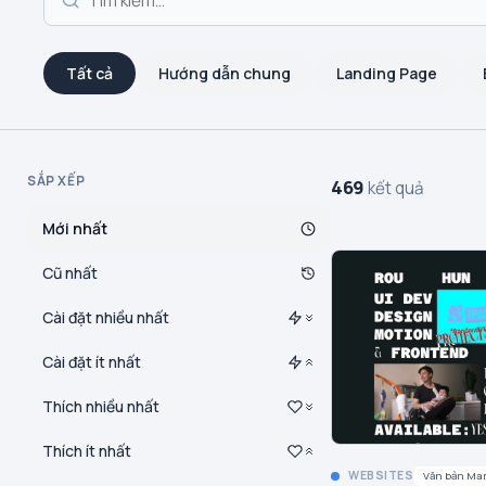
Tất cả
Hướng dẫn chung
Landing Page
SẮP XẾP
469
kết quả
Mới nhất
Cũ nhất
Cài đặt nhiều nhất
Cài đặt ít nhất
Thích nhiều nhất
Thích ít nhất
WEBSITES
Văn bản Ma