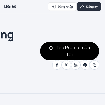
Liên hệ
Đăng nhập
Đăng ký
ông
Tạo Prompt của
tôi