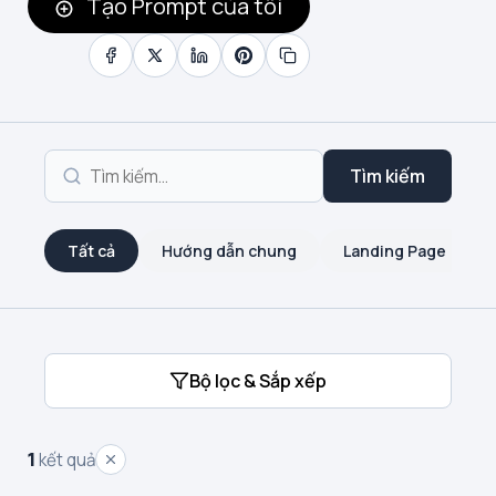
Tạo Prompt của tôi
Tìm kiếm
Tất cả
Hướng dẫn chung
Landing Page
Bộ lọc & Sắp xếp
1
kết quả