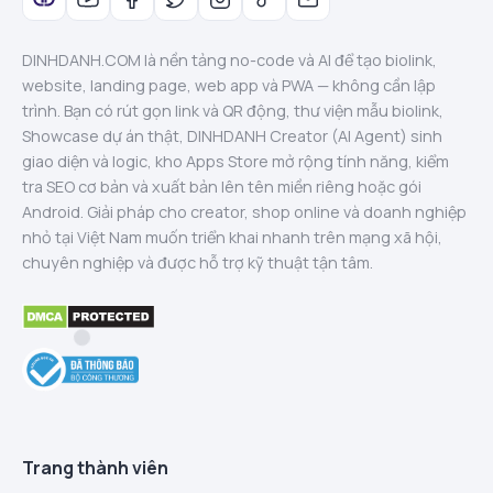
DINHDANH.COM là nền tảng no-code và AI để tạo biolink,
website, landing page, web app và PWA — không cần lập
trình. Bạn có rút gọn link và QR động, thư viện mẫu biolink,
Showcase dự án thật, DINHDANH Creator (AI Agent) sinh
giao diện và logic, kho Apps Store mở rộng tính năng, kiểm
tra SEO cơ bản và xuất bản lên tên miền riêng hoặc gói
Android. Giải pháp cho creator, shop online và doanh nghiệp
nhỏ tại Việt Nam muốn triển khai nhanh trên mạng xã hội,
chuyên nghiệp và được hỗ trợ kỹ thuật tận tâm.
Trang thành viên