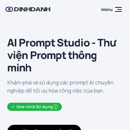
DINHDANH
Menu
AI Prompt Studio - Thư
viện Prompt thông
minh
Khám phá và sử dụng các prompt AI chuyên
nghiệp để tối ưu hóa công việc của bạn.
One-click Sử dụng