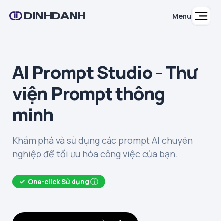
DINHDANH
Menu
AI Prompt Studio - Thư
viện Prompt thông
minh
Khám phá và sử dụng các prompt AI chuyên
nghiệp để tối ưu hóa công việc của bạn.
One-click Sử dụng