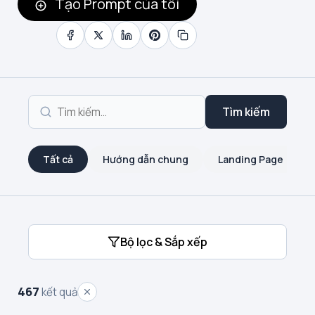
Tạo Prompt của tôi
Tìm kiếm
Tất cả
Hướng dẫn chung
Landing Page
Bộ lọc & Sắp xếp
467
kết quả