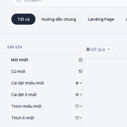
Tất cả
Hướng dẫn chung
Landing Page
SẮP XẾP
0
kết quả
Mới nhất
Cũ nhất
Cài đặt nhiều nhất
Cài đặt ít nhất
Thích nhiều nhất
Thích ít nhất