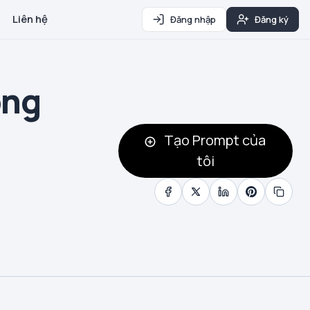
Liên hệ
Đăng nhập
Đăng ký
ông
Tạo Prompt của
tôi