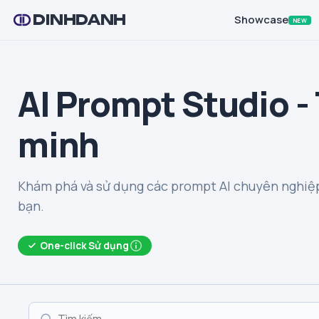
DINHDANH
Showcase
NEW
AI Prompt Studio -
minh
Khám phá và sử dụng các prompt AI chuyên nghiệp
bạn.
One-click Sử dụng