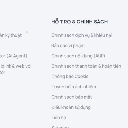
HỖ TRỢ & CHÍNH SÁCH
ẫn kỹ thuật
Chính sách dịch vụ & khiếu nại
Báo cáo vi phạm
or (AI Agent)
Chính sách nội dung (AUP)
iolink & web với
Chính sách thanh toán & hoàn tiền
tor
Thông báo Cookie
Tuyên bố trách nhiệm
Chính sách bảo mật
Điều khoản sử dụng
Liên hệ
Sitemap