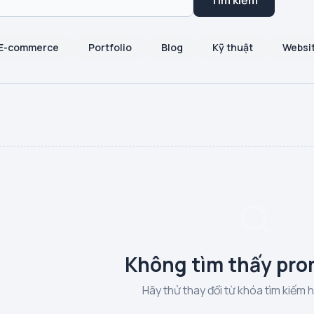
Tìm kiếm
E-commerce
Portfolio
Blog
Kỹ thuật
Websi
Không tìm thấy pro
Hãy thử thay đổi từ khóa tìm kiếm 