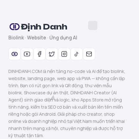
Định Danh
Biolink · Website · Ứng dụng AI
DINHDANH.COM là nền tảng no-code và AI để tạo biolink,
website, landing page, web app và PWA — không cần lập
trình. Bạn có rút gọn link và QR động, thư viện mẫu
biolink, Showcase dự án thật, DINHDANH Creator (AI
Agent) sinh giao diện và logic, kho Apps Store mở rộng
tính năng, kiểm tra SEO cơ bản và xuất bản lên tên miền
riêng hoặc gói Android. Giải pháp cho creator, shop
online và doanh nghiệp nhỏ tại Việt Nam muốn triển khai
nhanh trên mạng xã hội, chuyên nghiệp và được hỗ trợ
kỹ thuật tận tâm.