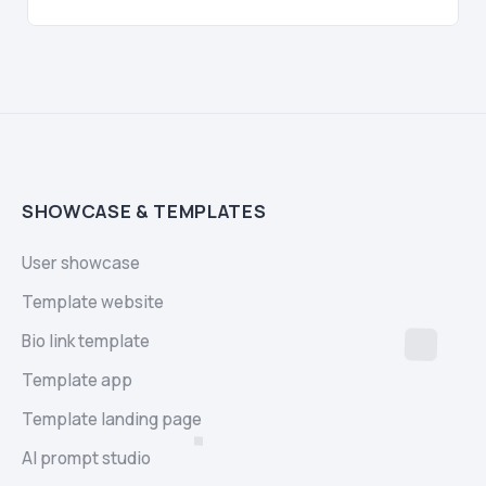
SHOWCASE & TEMPLATES
User showcase
Template website
Bio link template
Template app
Template landing page
AI prompt studio