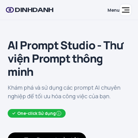
DINHDANH
Menu
AI Prompt Studio - Thư
viện Prompt thông
minh
Khám phá và sử dụng các prompt AI chuyên
nghiệp để tối ưu hóa công việc của bạn.
One-click Sử dụng