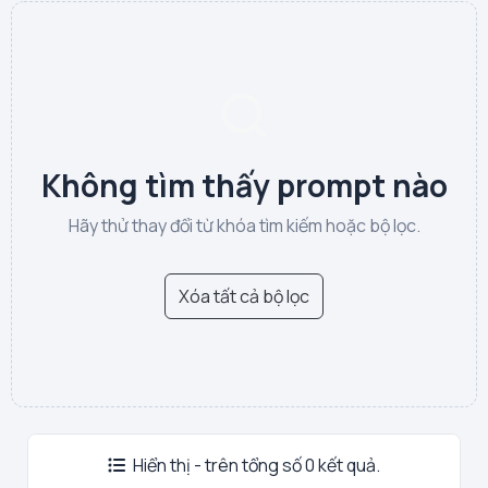
Không tìm thấy prompt nào
Hãy thử thay đổi từ khóa tìm kiếm hoặc bộ lọc.
Xóa tất cả bộ lọc
Hiển thị - trên tổng số 0 kết quả.