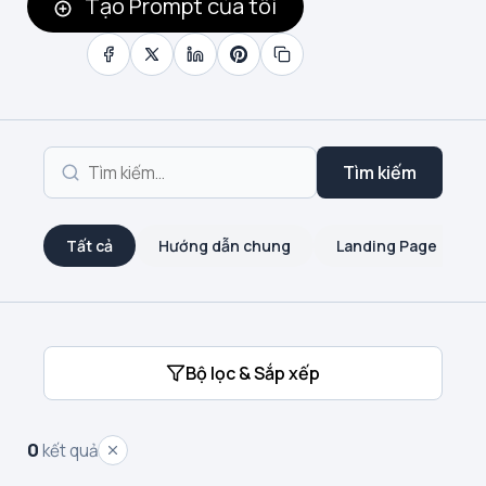
Tạo Prompt của tôi
Tìm kiếm
Tất cả
Hướng dẫn chung
Landing Page
Bộ lọc & Sắp xếp
0
kết quả