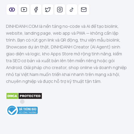
DINHDANH.COM là nền tảng no-code và AI để tạo biolink,
website, landing page, web app và PWA — không cần lập
trình. Bạn có rút gọn link và QR động, thư viện mẫu biolink,
Showcase dự án thật, DINHDANH Creator (AI Agent) sinh
giao diện và logic, kho Apps Store mở rộng tính năng, kiểm
tra SEO cơ bản và xuất bản lên tên miền riêng hoặc gói
Android. Giải pháp cho creator, shop online và doanh nghiệp
nhỏ tại Việt Nam muốn triển khai nhanh trên mạng xã hội,
chuyên nghiệp và được hỗ trợ kỹ thuật tận tâm.