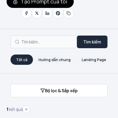
Tạo Prompt của tôi
Tìm kiếm
Tất cả
Hướng dẫn chung
Landing Page
Bộ lọc & Sắp xếp
1
kết quả