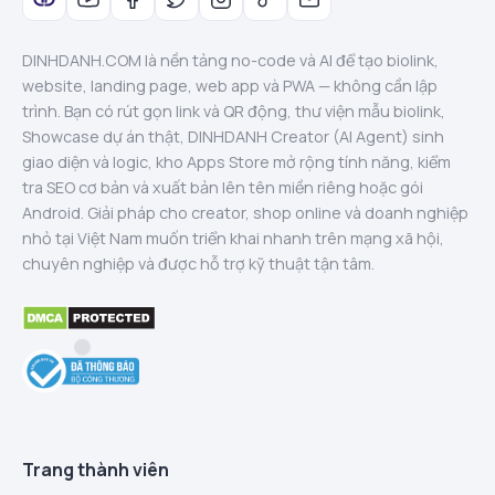
DINHDANH.COM là nền tảng no-code và AI để tạo biolink,
website, landing page, web app và PWA — không cần lập
trình. Bạn có rút gọn link và QR động, thư viện mẫu biolink,
Showcase dự án thật, DINHDANH Creator (AI Agent) sinh
giao diện và logic, kho Apps Store mở rộng tính năng, kiểm
tra SEO cơ bản và xuất bản lên tên miền riêng hoặc gói
Android. Giải pháp cho creator, shop online và doanh nghiệp
nhỏ tại Việt Nam muốn triển khai nhanh trên mạng xã hội,
chuyên nghiệp và được hỗ trợ kỹ thuật tận tâm.
Trang thành viên