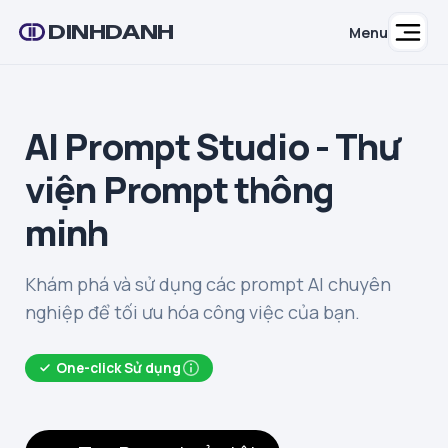
DINHDANH
Menu
AI Prompt Studio - Thư
viện Prompt thông
minh
Khám phá và sử dụng các prompt AI chuyên
nghiệp để tối ưu hóa công việc của bạn.
One-click Sử dụng