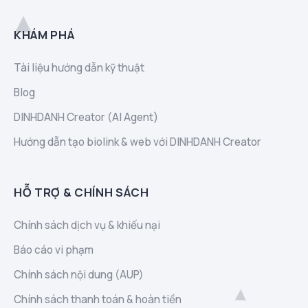
KHÁM PHÁ
Tài liệu hướng dẫn kỹ thuật
Blog
DINHDANH Creator (AI Agent)
Hướng dẫn tạo biolink & web với DINHDANH Creator
HỖ TRỢ & CHÍNH SÁCH
Chính sách dịch vụ & khiếu nại
Báo cáo vi phạm
Chính sách nội dung (AUP)
Chính sách thanh toán & hoàn tiền