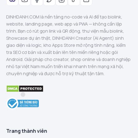
DINHDANH.COM là nền tảng no-code và AI để tạo biolink,
website, landing page, web app và PWA — không cần lập
trình. Bạn có rút gọn link và QR động, thư viện mẫu biolink,
Showcase dự án thật, DINHDANH Creator (AI Agent) sinh
giao diện và logic, kho Apps Store mở rộng tính năng, kiểm
tra SEO cơ bản và xuất bản lên tên miền riêng hoặc gói
Android. Giải pháp cho creator, shop online và doanh nghiệp
nhỏ tại Việt Nam muốn triển khai nhanh trên mạng xã hội,
chuyên nghiệp và được hỗ trợ kỹ thuật tận tâm.
Trang thành viên