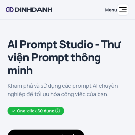
DINHDANH
Menu
AI Prompt Studio - Thư
viện Prompt thông
minh
Khám phá và sử dụng các prompt AI chuyên
nghiệp để tối ưu hóa công việc của bạn.
One-click Sử dụng