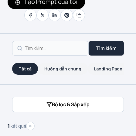
Tạo Prompt của tôi
Tìm kiếm
Tất cả
Hướng dẫn chung
Landing Page
Bộ lọc & Sắp xếp
1
kết quả