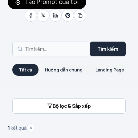
Tạo Prompt của tôi
Tìm kiếm
Tất cả
Hướng dẫn chung
Landing Page
Bộ lọc & Sắp xếp
1
kết quả