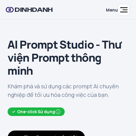
DINHDANH
Menu
AI Prompt Studio - Thư
viện Prompt thông
minh
Khám phá và sử dụng các prompt AI chuyên
nghiệp để tối ưu hóa công việc của bạn.
One-click Sử dụng