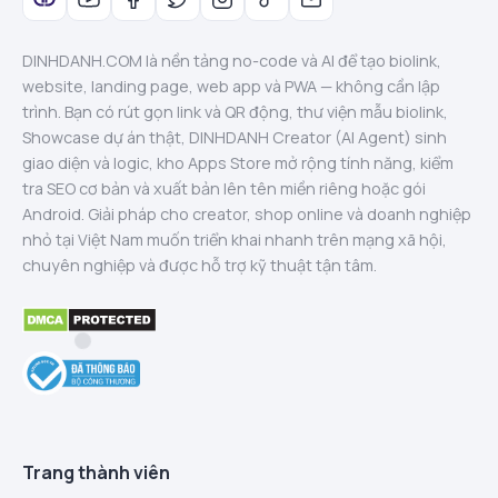
DINHDANH.COM là nền tảng no-code và AI để tạo biolink,
website, landing page, web app và PWA — không cần lập
trình. Bạn có rút gọn link và QR động, thư viện mẫu biolink,
Showcase dự án thật, DINHDANH Creator (AI Agent) sinh
giao diện và logic, kho Apps Store mở rộng tính năng, kiểm
tra SEO cơ bản và xuất bản lên tên miền riêng hoặc gói
Android. Giải pháp cho creator, shop online và doanh nghiệp
nhỏ tại Việt Nam muốn triển khai nhanh trên mạng xã hội,
chuyên nghiệp và được hỗ trợ kỹ thuật tận tâm.
Trang thành viên