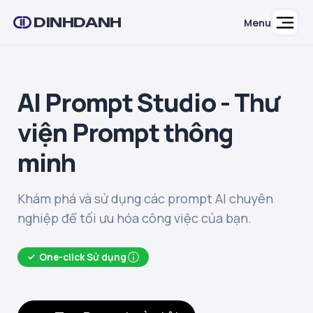
DINHDANH
Menu
AI Prompt Studio - Thư
viện Prompt thông
minh
Khám phá và sử dụng các prompt AI chuyên
nghiệp để tối ưu hóa công việc của bạn.
One-click Sử dụng