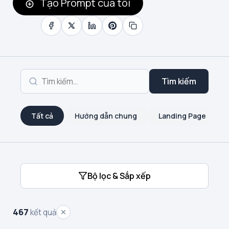
Tạo Prompt của tôi
Tìm kiếm
Tất cả
Hướng dẫn chung
Landing Page
Bộ lọc & Sắp xếp
467
kết quả