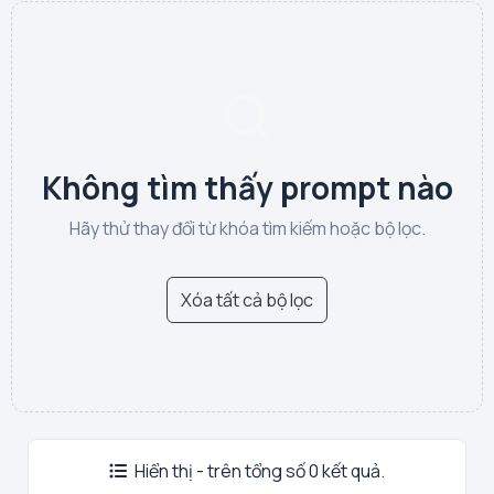
Không tìm thấy prompt nào
Hãy thử thay đổi từ khóa tìm kiếm hoặc bộ lọc.
Xóa tất cả bộ lọc
Hiển thị - trên tổng số 0 kết quả.