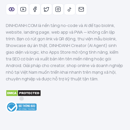
DINHDANH.COM là nền tảng no-code và AI để tạo biolink,
website, landing page, web app và PWA — không cần lập
trình. Bạn có rút gọn link và QR động, thư viện mẫu biolink,
Showcase dự án thật, DINHDANH Creator (AI Agent) sinh
giao diện và logic, kho Apps Store mở rộng tính năng, kiểm
tra SEO cơ bản và xuất bản lên tên miền riêng hoặc gói
Android. Giải pháp cho creator, shop online và doanh nghiệp
nhỏ tại Việt Nam muốn triển khai nhanh trên mạng xã hội,
chuyên nghiệp và được hỗ trợ kỹ thuật tận tâm.