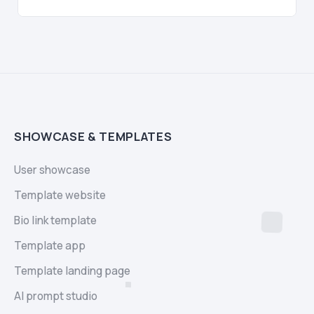
SHOWCASE & TEMPLATES
User showcase
Template website
Bio link template
Template app
Template landing page
AI prompt studio