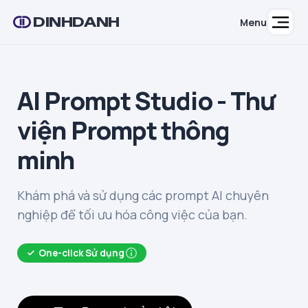
DINHDANH
Menu
AI Prompt Studio - Thư
viện Prompt thông
minh
Khám phá và sử dụng các prompt AI chuyên
nghiệp để tối ưu hóa công việc của bạn.
One-click Sử dụng