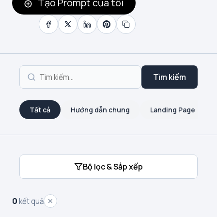
Tạo Prompt của tôi
Tìm kiếm
Tất cả
Hướng dẫn chung
Landing Page
Bộ lọc & Sắp xếp
0
kết quả