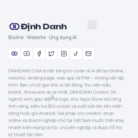
Định Danh
Biolink · Website · Ứng dụng AI
DINHDANH.COM là nền tảng no-code và AI để tạo biolink,
website, landing page, web app và PWA — không cần lập
trình. Bạn có rút gọn link và QR động, thư viện mẫu
biolink, Showcase dự án thật, DINHDANH Creator (AI
Agent) sinh giao diện và logic, kho Apps Store mở rộng
tính năng, kiểm tra SEO cơ bản và xuất bản lên tên miền
riêng hoặc gói Android. Giải pháp cho creator, shop
online và doanh nghiệp nhỏ tại Việt Nam muốn triển khai
nhanh trên mạng xã hội, chuyên nghiệp và được hỗ trợ
kỹ thuật tận tâm.