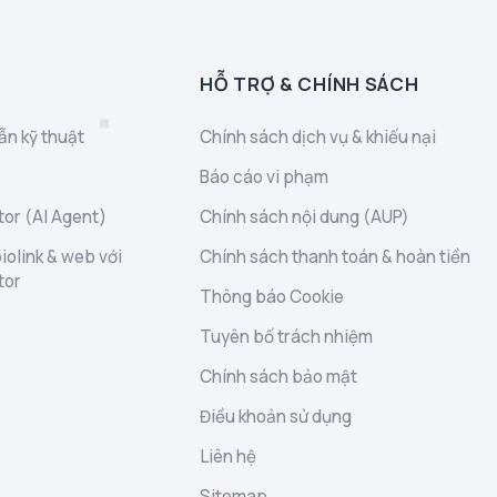
HỖ TRỢ & CHÍNH SÁCH
ẫn kỹ thuật
Chính sách dịch vụ & khiếu nại
Báo cáo vi phạm
or (AI Agent)
Chính sách nội dung (AUP)
iolink & web với
Chính sách thanh toán & hoàn tiền
tor
Thông báo Cookie
Tuyên bố trách nhiệm
Chính sách bảo mật
Điều khoản sử dụng
Liên hệ
Sitemap