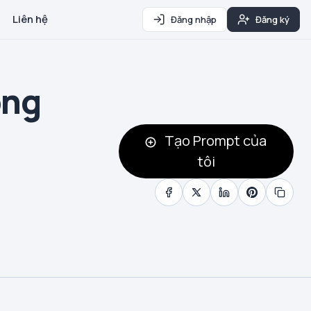
Liên hệ
Đăng nhập
Đăng ký
ông
Tạo Prompt của
tôi