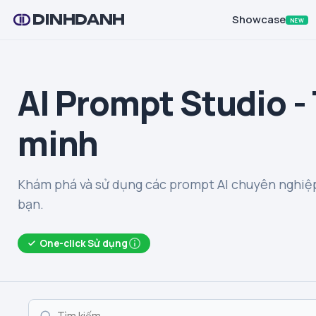
DINHDANH
Showcase
NEW
AI Prompt Studio -
minh
Khám phá và sử dụng các prompt AI chuyên nghiệp
bạn.
One-click Sử dụng