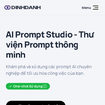
DINHDANH
Menu
AI Prompt Studio - Thư
viện Prompt thông
minh
Khám phá và sử dụng các prompt AI chuyên
nghiệp để tối ưu hóa công việc của bạn.
One-click Sử dụng