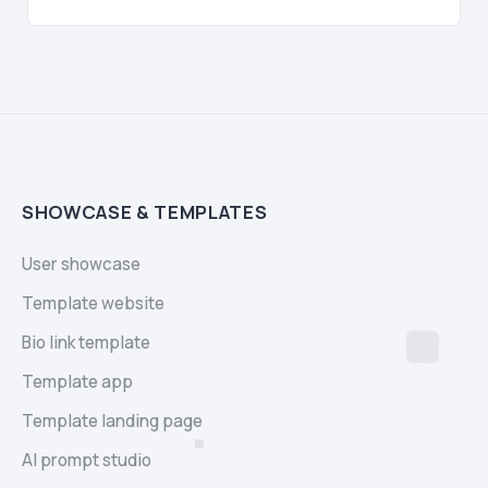
SHOWCASE & TEMPLATES
User showcase
Template website
Bio link template
Template app
Template landing page
AI prompt studio