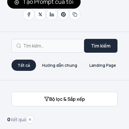
Tạo Prompt của tôi
Tìm kiếm
Tất cả
Hướng dẫn chung
Landing Page
Bộ lọc & Sắp xếp
0
kết quả