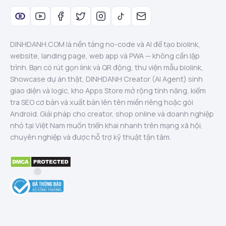
DINHDANH.COM là nền tảng no-code và AI để tạo biolink,
website, landing page, web app và PWA — không cần lập
trình. Bạn có rút gọn link và QR động, thư viện mẫu biolink,
Showcase dự án thật, DINHDANH Creator (AI Agent) sinh
giao diện và logic, kho Apps Store mở rộng tính năng, kiểm
tra SEO cơ bản và xuất bản lên tên miền riêng hoặc gói
Android. Giải pháp cho creator, shop online và doanh nghiệp
nhỏ tại Việt Nam muốn triển khai nhanh trên mạng xã hội,
chuyên nghiệp và được hỗ trợ kỹ thuật tận tâm.