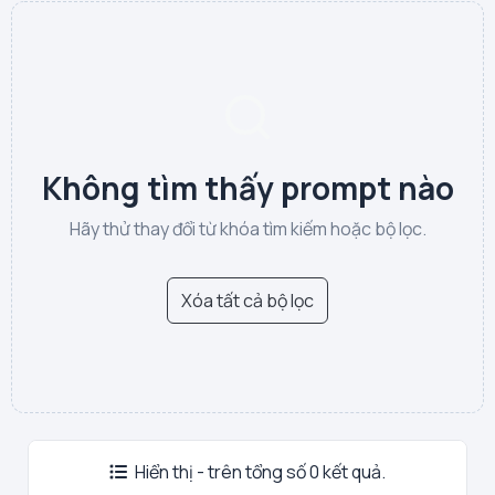
Không tìm thấy prompt nào
Hãy thử thay đổi từ khóa tìm kiếm hoặc bộ lọc.
Xóa tất cả bộ lọc
Hiển thị - trên tổng số 0 kết quả.