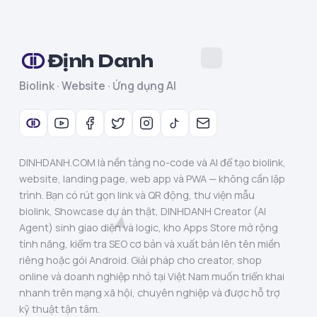
Định Danh
Biolink · Website · Ứng dụng AI
DINHDANH.COM là nền tảng no-code và AI để tạo biolink,
website, landing page, web app và PWA — không cần lập
trình. Bạn có rút gọn link và QR động, thư viện mẫu
biolink, Showcase dự án thật, DINHDANH Creator (AI
Agent) sinh giao diện và logic, kho Apps Store mở rộng
tính năng, kiểm tra SEO cơ bản và xuất bản lên tên miền
riêng hoặc gói Android. Giải pháp cho creator, shop
online và doanh nghiệp nhỏ tại Việt Nam muốn triển khai
nhanh trên mạng xã hội, chuyên nghiệp và được hỗ trợ
kỹ thuật tận tâm.