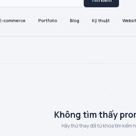
Tìm kiếm
E-commerce
Portfolio
Blog
Kỹ thuật
Websi
Không tìm thấy pro
Hãy thử thay đổi từ khóa tìm kiếm 