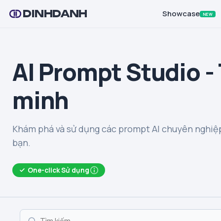
DINHDANH
Showcase
NEW
AI Prompt Studio -
minh
Khám phá và sử dụng các prompt AI chuyên nghiệp
bạn.
One-click Sử dụng