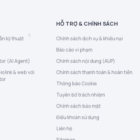
HỖ TRỢ & CHÍNH SÁCH
ẫn kỹ thuật
Chính sách dịch vụ & khiếu nại
Báo cáo vi phạm
or (AI Agent)
Chính sách nội dung (AUP)
iolink & web với
Chính sách thanh toán & hoàn tiền
tor
Thông báo Cookie
Tuyên bố trách nhiệm
Chính sách bảo mật
Điều khoản sử dụng
Liên hệ
Sitemap