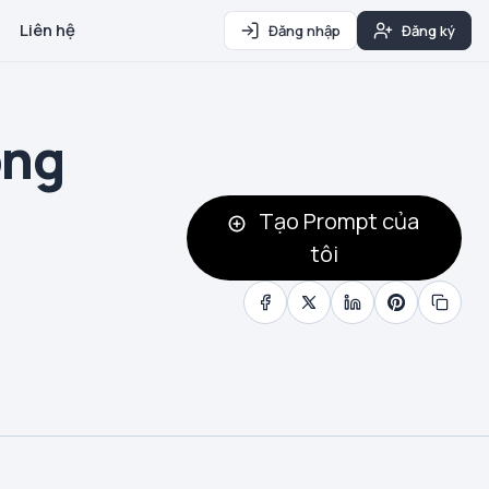
Liên hệ
Đăng nhập
Đăng ký
ông
Tạo Prompt của
tôi