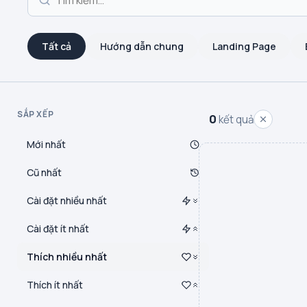
Tất cả
Hướng dẫn chung
Landing Page
SẮP XẾP
0
kết quả
Mới nhất
Cũ nhất
Cài đặt nhiều nhất
Cài đặt ít nhất
Thích nhiều nhất
Thích ít nhất