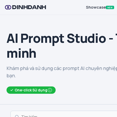
DINHDANH
Showcase
NEW
AI Prompt Studio -
minh
Khám phá và sử dụng các prompt AI chuyên nghiệp
bạn.
One-click Sử dụng