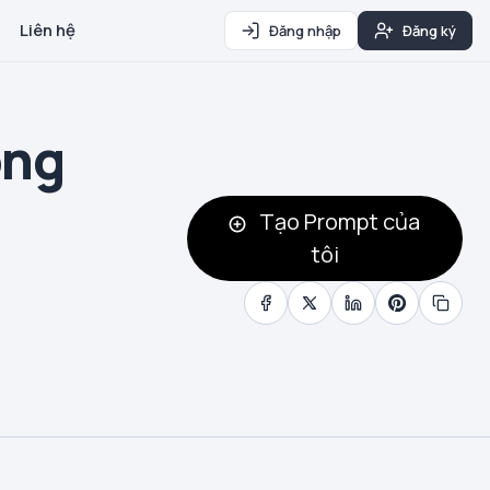
Liên hệ
Đăng nhập
Đăng ký
ông
Tạo Prompt của
tôi