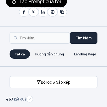
Tạo Prompt của tôi
Tìm kiếm
Tất cả
Hướng dẫn chung
Landing Page
Bộ lọc & Sắp xếp
467
kết quả