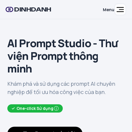
DINHDANH
Menu
AI Prompt Studio - Thư
viện Prompt thông
minh
Khám phá và sử dụng các prompt AI chuyên
nghiệp để tối ưu hóa công việc của bạn.
One-click Sử dụng