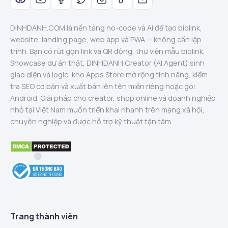
DINHDANH.COM là nền tảng no-code và AI để tạo biolink,
website, landing page, web app và PWA — không cần lập
trình. Bạn có rút gọn link và QR động, thư viện mẫu biolink,
Showcase dự án thật, DINHDANH Creator (AI Agent) sinh
giao diện và logic, kho Apps Store mở rộng tính năng, kiểm
tra SEO cơ bản và xuất bản lên tên miền riêng hoặc gói
Android. Giải pháp cho creator, shop online và doanh nghiệp
nhỏ tại Việt Nam muốn triển khai nhanh trên mạng xã hội,
chuyên nghiệp và được hỗ trợ kỹ thuật tận tâm.
Trang thành viên