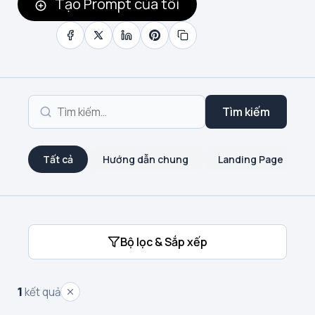
Tạo Prompt của tôi
Tìm kiếm
Tất cả
Hướng dẫn chung
Landing Page
Bộ lọc & Sắp xếp
1
kết quả