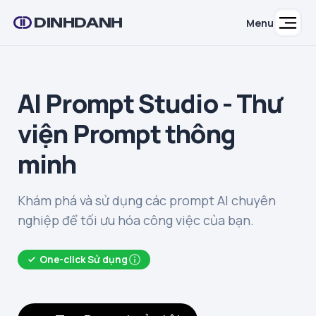
DINHDANH
Menu
AI Prompt Studio - Thư
viện Prompt thông
minh
Khám phá và sử dụng các prompt AI chuyên
nghiệp để tối ưu hóa công việc của bạn.
One-click Sử dụng