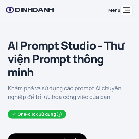
DINHDANH
Menu
AI Prompt Studio - Thư
viện Prompt thông
minh
Khám phá và sử dụng các prompt AI chuyên
nghiệp để tối ưu hóa công việc của bạn.
One-click Sử dụng