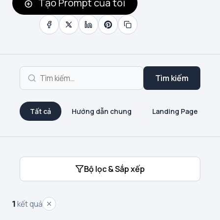
Tạo Prompt của tôi
Tìm kiếm
Tất cả
Hướng dẫn chung
Landing Page
Bộ lọc & Sắp xếp
1
kết quả