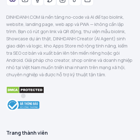
DINHDANH.COM là nền tảng no-code và AI để tạo biolink,
website, landing page, web app và PWA — không cần lập
trình. Bạn có rút gọn link và QR động, thư viện mẫu biolink,
Showcase dự án thật, DINHDANH Creator (AI Agent) sinh
giao diện và logic, kho Apps Store mở rộng tính năng, kiểm
tra SEO cơ bản và xuất bản lên tên miền riêng hoặc gói
Android. Giải pháp cho creator, shop online và doanh nghiệp
nhỏ tại Việt Nam muốn triển khai nhanh trên mạng xã hội,
chuyên nghiệp và được hỗ trợ kỹ thuật tận tâm.
Trang thành viên