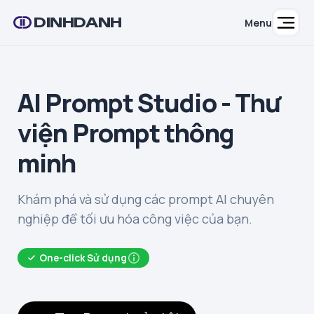
DINHDANH
Menu
AI Prompt Studio - Thư
viện Prompt thông
minh
Khám phá và sử dụng các prompt AI chuyên
nghiệp để tối ưu hóa công việc của bạn.
One-click Sử dụng