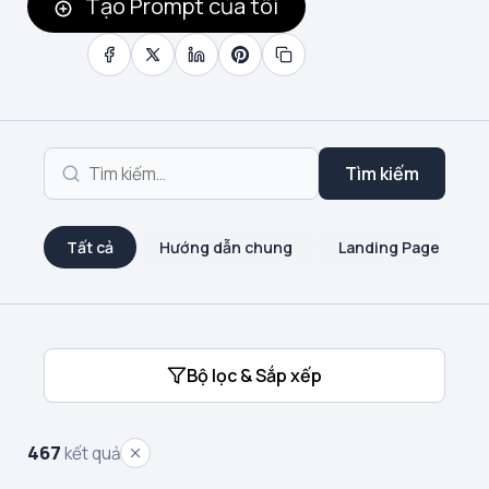
Tạo Prompt của tôi
Tìm kiếm
Tất cả
Hướng dẫn chung
Landing Page
Bộ lọc & Sắp xếp
467
kết quả