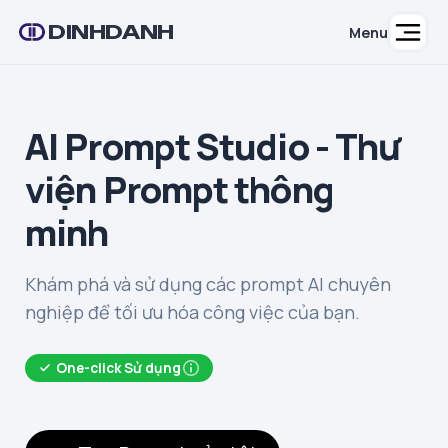
DINHDANH
Menu
AI Prompt Studio - Thư
viện Prompt thông
minh
Khám phá và sử dụng các prompt AI chuyên
nghiệp để tối ưu hóa công việc của bạn.
One-click Sử dụng