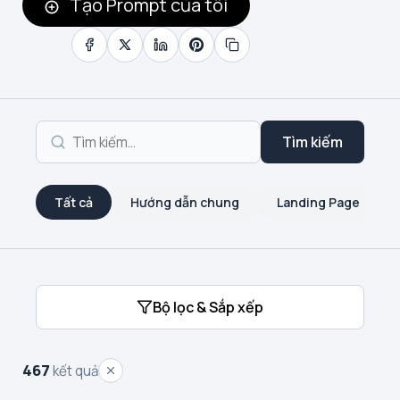
Tạo Prompt của tôi
Tìm kiếm
Tất cả
Hướng dẫn chung
Landing Page
Bộ lọc & Sắp xếp
467
kết quả