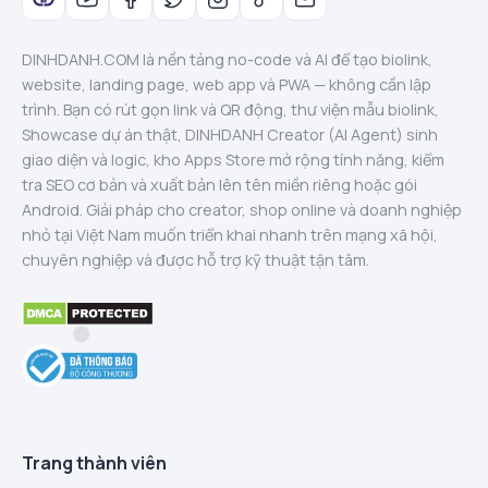
DINHDANH.COM là nền tảng no-code và AI để tạo biolink,
website, landing page, web app và PWA — không cần lập
trình. Bạn có rút gọn link và QR động, thư viện mẫu biolink,
Showcase dự án thật, DINHDANH Creator (AI Agent) sinh
giao diện và logic, kho Apps Store mở rộng tính năng, kiểm
tra SEO cơ bản và xuất bản lên tên miền riêng hoặc gói
Android. Giải pháp cho creator, shop online và doanh nghiệp
nhỏ tại Việt Nam muốn triển khai nhanh trên mạng xã hội,
chuyên nghiệp và được hỗ trợ kỹ thuật tận tâm.
Trang thành viên