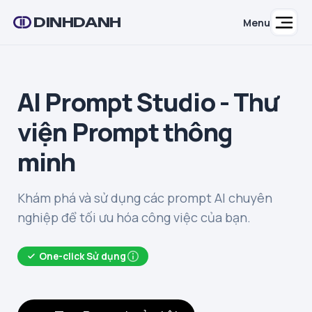
DINHDANH
Menu
AI Prompt Studio - Thư
viện Prompt thông
minh
Khám phá và sử dụng các prompt AI chuyên
nghiệp để tối ưu hóa công việc của bạn.
One-click Sử dụng