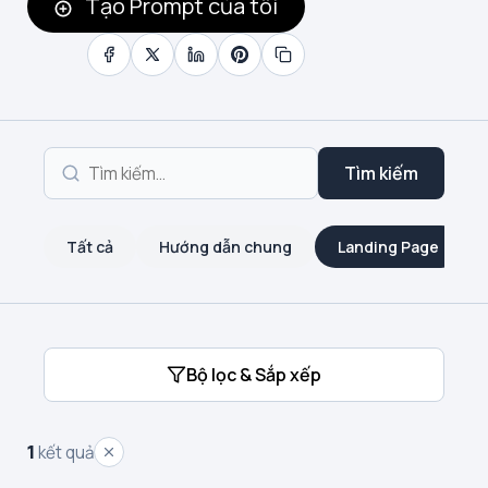
Tạo Prompt của tôi
Tìm kiếm
Tất cả
Hướng dẫn chung
Landing Page
Bộ lọc & Sắp xếp
1
kết quả