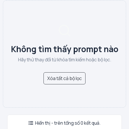
Không tìm thấy prompt nào
Hãy thử thay đổi từ khóa tìm kiếm hoặc bộ lọc.
Xóa tất cả bộ lọc
Hiển thị - trên tổng số 0 kết quả.