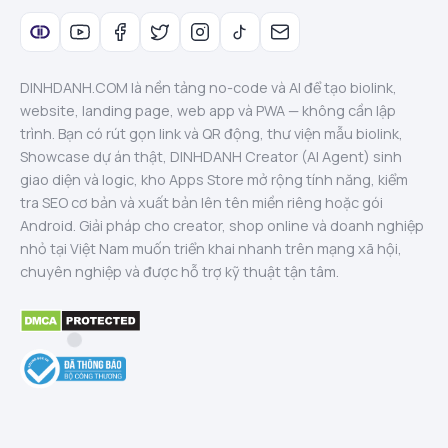
DINHDANH.COM là nền tảng no-code và AI để tạo biolink,
website, landing page, web app và PWA — không cần lập
trình. Bạn có rút gọn link và QR động, thư viện mẫu biolink,
Showcase dự án thật, DINHDANH Creator (AI Agent) sinh
giao diện và logic, kho Apps Store mở rộng tính năng, kiểm
tra SEO cơ bản và xuất bản lên tên miền riêng hoặc gói
Android. Giải pháp cho creator, shop online và doanh nghiệp
nhỏ tại Việt Nam muốn triển khai nhanh trên mạng xã hội,
chuyên nghiệp và được hỗ trợ kỹ thuật tận tâm.