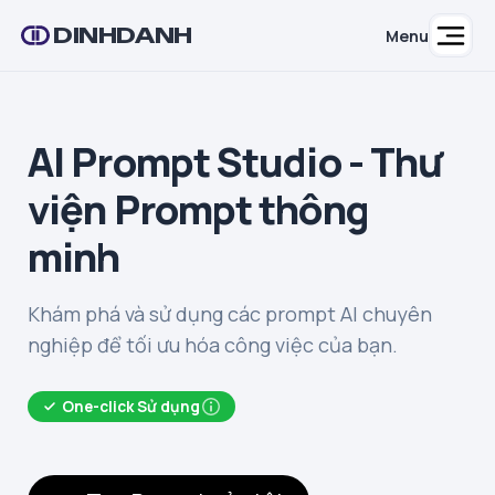
DINHDANH
Menu
AI Prompt Studio - Thư
viện Prompt thông
minh
Khám phá và sử dụng các prompt AI chuyên
nghiệp để tối ưu hóa công việc của bạn.
One-click Sử dụng