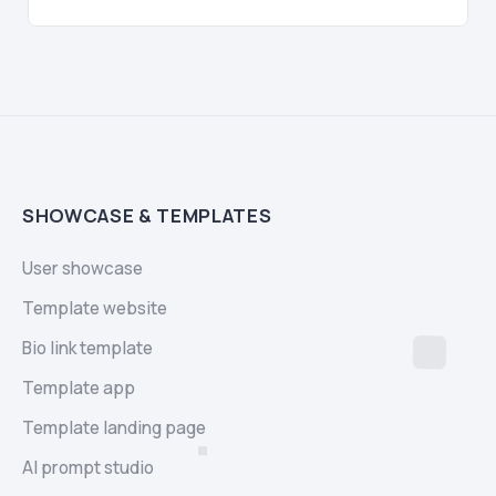
SHOWCASE & TEMPLATES
User showcase
Template website
Bio link template
Template app
Template landing page
AI prompt studio