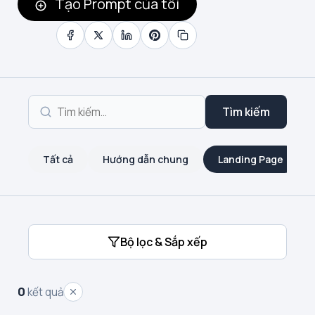
Tạo Prompt của tôi
Tìm kiếm
Tất cả
Hướng dẫn chung
Landing Page
Bộ lọc & Sắp xếp
0
kết quả