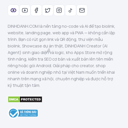
DINHDANH.COM là nền tảng no-code và AI để tạo biolink,
website, landing page, web app và PWA — không cần lập
trình. Bạn có rút gọn link và QR động, thư viện mẫu
biolink, Showcase dự án thật, DINHDANH Creator (AI
Agent) sinh giao diện và logic, kho Apps Store mở rộng
tính năng, kiểm tra SEO cơ bản và xuất bản lên tên miền
riêng hoặc gói Android. Giải pháp cho creator, shop
online và doanh nghiệp nhỏ tại Việt Nam muốn triển khai
nhanh trên mạng xã hội, chuyên nghiệp và được hỗ trợ
kỹ thuật tận tâm.