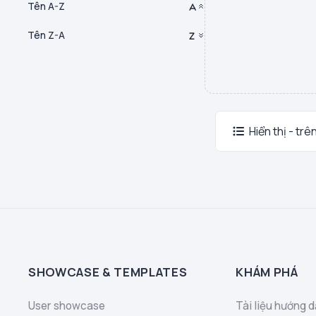
Tên A-Z
Tên Z-A
Hiển thị - trê
SHOWCASE & TEMPLATES
KHÁM PHÁ
User showcase
Tài liệu hướng d