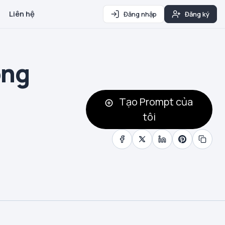
Liên hệ
Đăng nhập
Đăng ký
ông
Tạo Prompt của
tôi