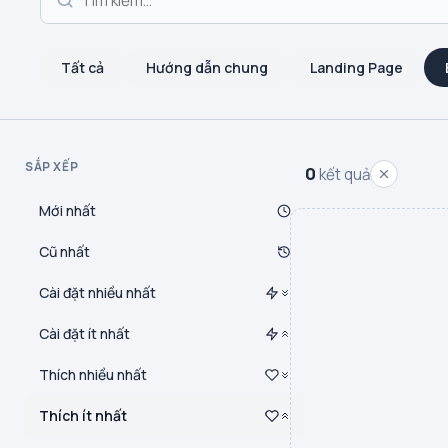
Tất cả
Hướng dẫn chung
Landing Page
SẮP XẾP
0
kết quả
Mới nhất
Cũ nhất
Cài đặt nhiều nhất
Cài đặt ít nhất
Thích nhiều nhất
Thích ít nhất