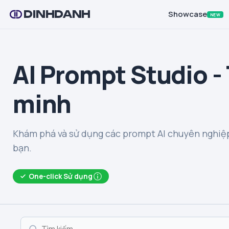
DINHDANH
Showcase
NEW
AI Prompt Studio -
minh
Khám phá và sử dụng các prompt AI chuyên nghiệp
bạn.
One-click Sử dụng