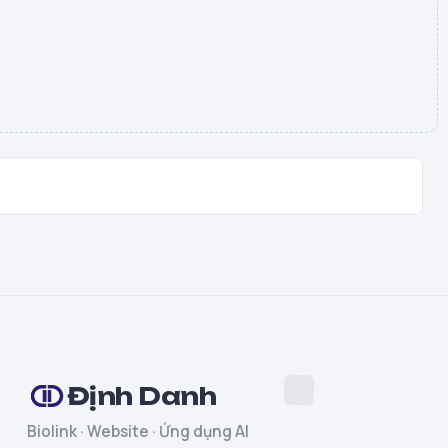
Định Danh
Biolink · Website · Ứng dụng AI