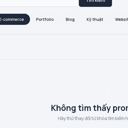
Tìm kiếm
E-commerce
Portfolio
Blog
Kỹ thuật
Websi
Không tìm thấy pro
Hãy thử thay đổi từ khóa tìm kiếm 