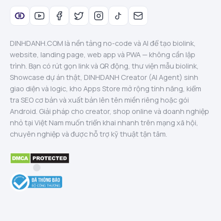
DINHDANH.COM là nền tảng no-code và AI để tạo biolink,
website, landing page, web app và PWA — không cần lập
trình. Bạn có rút gọn link và QR động, thư viện mẫu biolink,
Showcase dự án thật, DINHDANH Creator (AI Agent) sinh
giao diện và logic, kho Apps Store mở rộng tính năng, kiểm
tra SEO cơ bản và xuất bản lên tên miền riêng hoặc gói
Android. Giải pháp cho creator, shop online và doanh nghiệp
nhỏ tại Việt Nam muốn triển khai nhanh trên mạng xã hội,
chuyên nghiệp và được hỗ trợ kỹ thuật tận tâm.