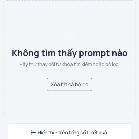
Không tìm thấy prompt nào
Hãy thử thay đổi từ khóa tìm kiếm hoặc bộ lọc.
Xóa tất cả bộ lọc
Hiển thị - trên tổng số 0 kết quả.