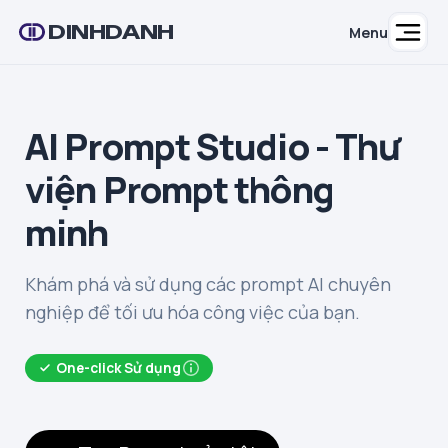
DINHDANH
Menu
AI Prompt Studio - Thư
viện Prompt thông
minh
Khám phá và sử dụng các prompt AI chuyên
nghiệp để tối ưu hóa công việc của bạn.
One-click Sử dụng