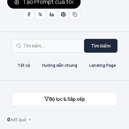
Tạo Prompt của tôi
Tìm kiếm
Tất cả
Hướng dẫn chung
Landing Page
Bộ lọc & Sắp xếp
0
kết quả