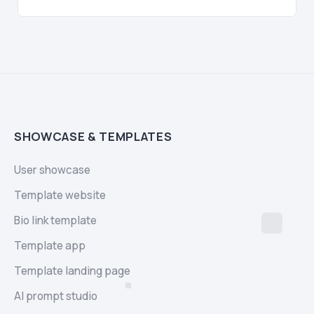
SHOWCASE & TEMPLATES
User showcase
Template website
Bio link template
Template app
Template landing page
AI prompt studio