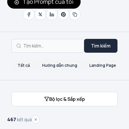
Tạo Prompt của tôi
Tìm kiếm
Tất cả
Hướng dẫn chung
Landing Page
Bộ lọc & Sắp xếp
467
kết quả