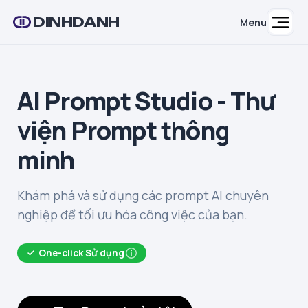
DINHDANH
Menu
AI Prompt Studio - Thư
viện Prompt thông
minh
Khám phá và sử dụng các prompt AI chuyên
nghiệp để tối ưu hóa công việc của bạn.
One-click Sử dụng