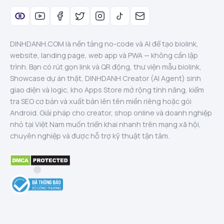
DINHDANH.COM là nền tảng no-code và AI để tạo biolink,
website, landing page, web app và PWA — không cần lập
trình. Bạn có rút gọn link và QR động, thư viện mẫu biolink,
Showcase dự án thật, DINHDANH Creator (AI Agent) sinh
giao diện và logic, kho Apps Store mở rộng tính năng, kiểm
tra SEO cơ bản và xuất bản lên tên miền riêng hoặc gói
Android. Giải pháp cho creator, shop online và doanh nghiệp
nhỏ tại Việt Nam muốn triển khai nhanh trên mạng xã hội,
chuyên nghiệp và được hỗ trợ kỹ thuật tận tâm.