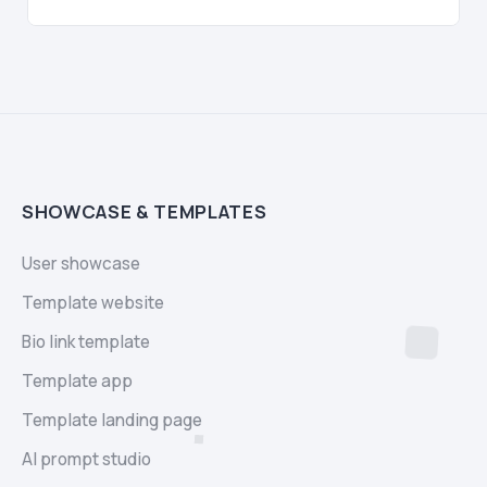
SHOWCASE & TEMPLATES
User showcase
Template website
Bio link template
Template app
Template landing page
AI prompt studio