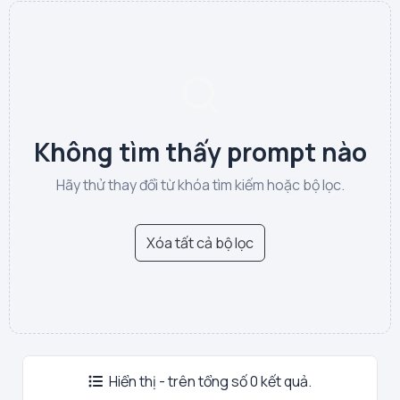
Không tìm thấy prompt nào
Hãy thử thay đổi từ khóa tìm kiếm hoặc bộ lọc.
Xóa tất cả bộ lọc
Hiển thị - trên tổng số 0 kết quả.