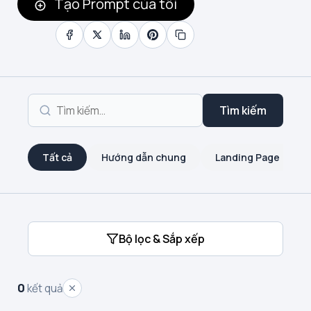
Tạo Prompt của tôi
Tìm kiếm
Tất cả
Hướng dẫn chung
Landing Page
Bộ lọc & Sắp xếp
0
kết quả