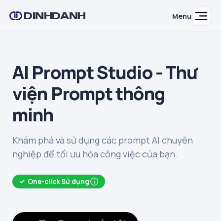
DINHDANH
Menu
AI Prompt Studio - Thư
viện Prompt thông
minh
Khám phá và sử dụng các prompt AI chuyên
nghiệp để tối ưu hóa công việc của bạn.
One-click Sử dụng