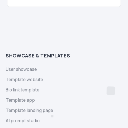
SHOWCASE & TEMPLATES
User showcase
Template website
Bio link template
Template app
Template landing page
AI prompt studio