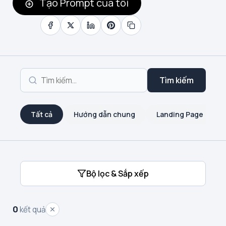
Tạo Prompt của tôi
Tìm kiếm
Tất cả
Hướng dẫn chung
Landing Page
Bộ lọc & Sắp xếp
0
kết quả