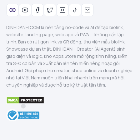
DINHDANH.COM là nền tảng no-code và AI để tạo biolink,
website, landing page, web app và PWA — không cần lập
trình. Bạn có rút gọn link và QR động, thư viện mẫu biolink,
Showcase dự án thật, DINHDANH Creator (AI Agent) sinh
giao diện và logic, kho Apps Store mở rộng tính năng, kiểm
tra SEO cơ bản và xuất bản lên tên miền riêng hoặc gói
Android. Giải pháp cho creator, shop online và doanh nghiệp
nhỏ tại Việt Nam muốn triển khai nhanh trên mạng xã hội,
chuyên nghiệp và được hỗ trợ kỹ thuật tận tâm.