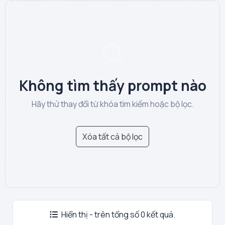
Không tìm thấy prompt nào
Hãy thử thay đổi từ khóa tìm kiếm hoặc bộ lọc.
Xóa tất cả bộ lọc
Hiển thị - trên tổng số 0 kết quả.