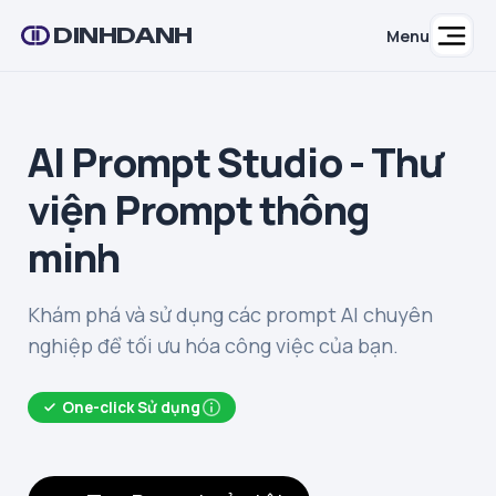
DINHDANH
Menu
AI Prompt Studio - Thư
viện Prompt thông
minh
Khám phá và sử dụng các prompt AI chuyên
nghiệp để tối ưu hóa công việc của bạn.
One-click Sử dụng