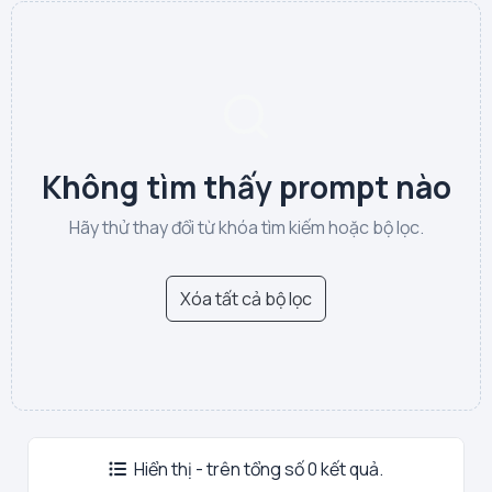
Không tìm thấy prompt nào
Hãy thử thay đổi từ khóa tìm kiếm hoặc bộ lọc.
Xóa tất cả bộ lọc
Hiển thị - trên tổng số 0 kết quả.