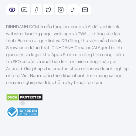
DINHDANH.COM là nền tảng no-code và AI để tạo biolink,
website, landing page, web app và PWA — không cần lập
trình. Bạn có rút gọn link và QR động, thư viện mẫu biolink,
Showcase dự án thật, DINHDANH Creator (AI Agent) sinh
giao diện và logic, kho Apps Store mở rộng tính năng, kiểm
tra SEO cơ bản và xuất bản lên tên miền riêng hoặc gói
Android. Giải pháp cho creator, shop online và doanh nghiệp
nhỏ tại Việt Nam muốn triển khai nhanh trên mạng xã hội,
chuyên nghiệp và được hỗ trợ kỹ thuật tận tâm.