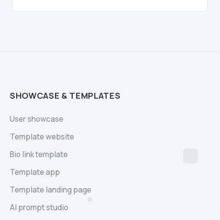
SHOWCASE & TEMPLATES
User showcase
Template website
Bio link template
Template app
Template landing page
AI prompt studio