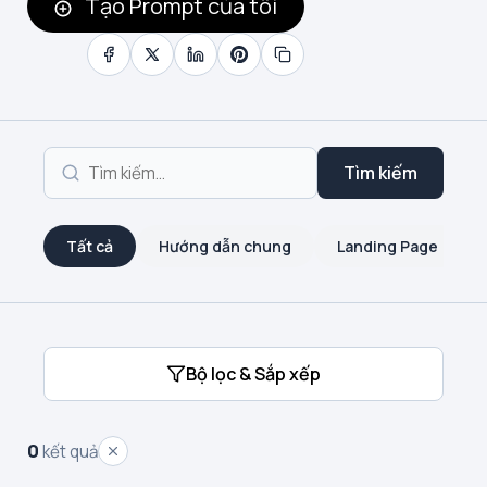
Tạo Prompt của tôi
Tìm kiếm
Tất cả
Hướng dẫn chung
Landing Page
Bộ lọc & Sắp xếp
0
kết quả