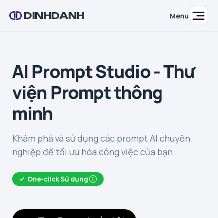
DINHDANH
Menu
AI Prompt Studio - Thư
viện Prompt thông
minh
Khám phá và sử dụng các prompt AI chuyên
nghiệp để tối ưu hóa công việc của bạn.
One-click Sử dụng