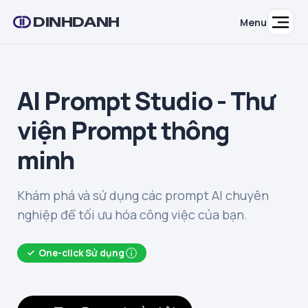
DINHDANH
Menu
AI Prompt Studio - Thư
viện Prompt thông
minh
Khám phá và sử dụng các prompt AI chuyên
nghiệp để tối ưu hóa công việc của bạn.
One-click Sử dụng