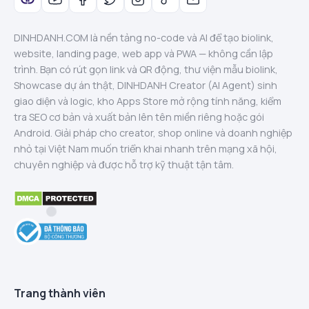
DINHDANH.COM là nền tảng no-code và AI để tạo biolink,
website, landing page, web app và PWA — không cần lập
trình. Bạn có rút gọn link và QR động, thư viện mẫu biolink,
Showcase dự án thật, DINHDANH Creator (AI Agent) sinh
giao diện và logic, kho Apps Store mở rộng tính năng, kiểm
tra SEO cơ bản và xuất bản lên tên miền riêng hoặc gói
Android. Giải pháp cho creator, shop online và doanh nghiệp
nhỏ tại Việt Nam muốn triển khai nhanh trên mạng xã hội,
chuyên nghiệp và được hỗ trợ kỹ thuật tận tâm.
Trang thành viên