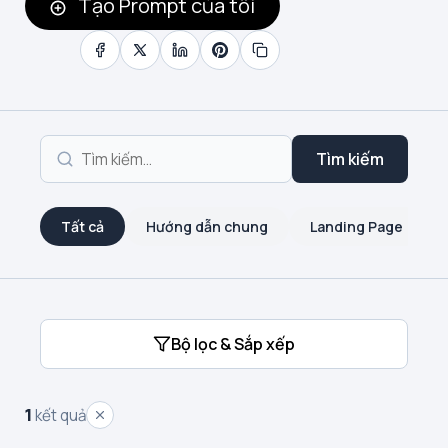
Tạo Prompt của tôi
Tìm kiếm
Tất cả
Hướng dẫn chung
Landing Page
Bộ lọc & Sắp xếp
1
kết quả