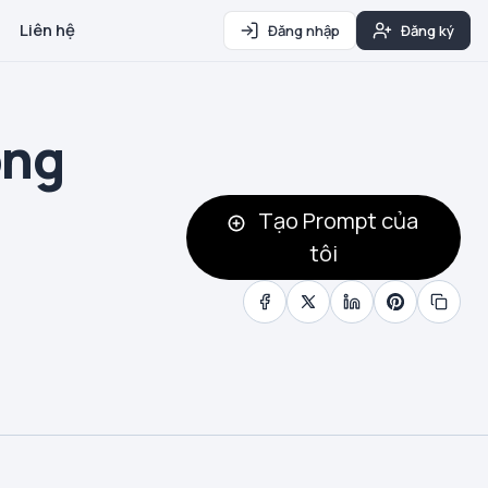
Liên hệ
Đăng nhập
Đăng ký
ông
Tạo Prompt của
tôi