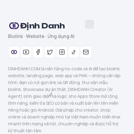
Định Danh
Biolink · Website · Ứng dụng AI
DINHDANH.COM là nền tảng no-code và AI để tạo biolink,
website, landing page, web app và PWA — không cần lập
trình. Bạn có rút gọn link và QR động, thư viện mẫu
biolink, Showcase dự án thật, DINHDANH Creator (AI
Agent) sinh giao diện và logic, kho Apps Store mở rộng
tính năng, kiểm tra SEO cơ bản và xuất bản lên tên miền
riêng hoặc gói Android. Giải pháp cho creator, shop
online và doanh nghiệp nhỏ tại Việt Nam muốn triển khai
nhanh trên mạng xã hội, chuyên nghiệp và được hỗ trợ
kỹ thuật tận tâm.