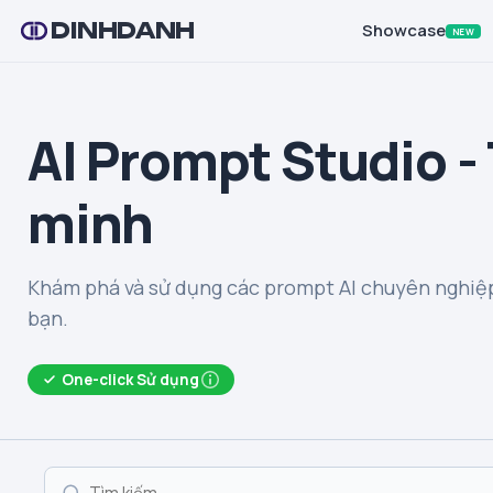
DINHDANH
Showcase
NEW
AI Prompt Studio -
minh
Khám phá và sử dụng các prompt AI chuyên nghiệp
bạn.
One-click Sử dụng