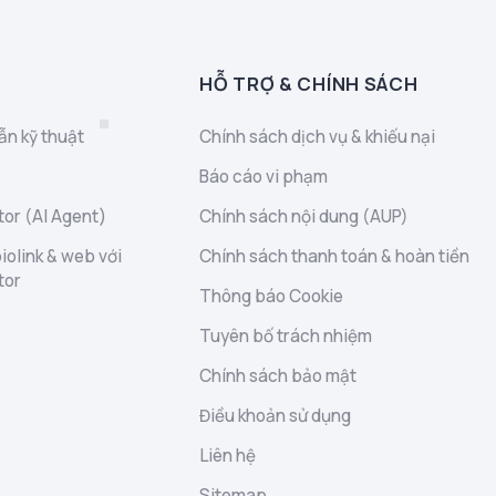
HỖ TRỢ & CHÍNH SÁCH
ẫn kỹ thuật
Chính sách dịch vụ & khiếu nại
Báo cáo vi phạm
or (AI Agent)
Chính sách nội dung (AUP)
iolink & web với
Chính sách thanh toán & hoàn tiền
tor
Thông báo Cookie
Tuyên bố trách nhiệm
Chính sách bảo mật
Điều khoản sử dụng
Liên hệ
Sitemap