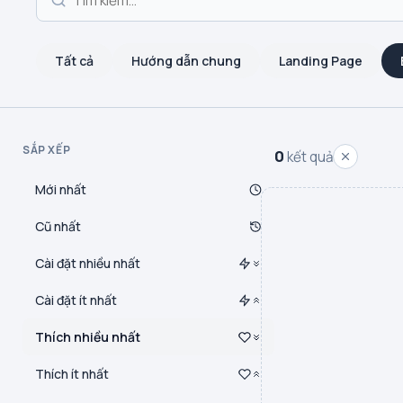
Tất cả
Hướng dẫn chung
Landing Page
SẮP XẾP
0
kết quả
Mới nhất
Cũ nhất
Cài đặt nhiều nhất
Cài đặt ít nhất
Thích nhiều nhất
Thích ít nhất