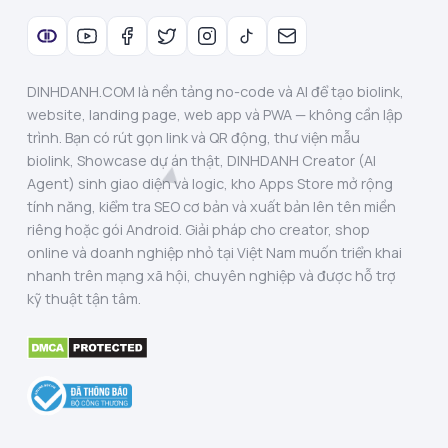
DINHDANH.COM là nền tảng no-code và AI để tạo biolink,
website, landing page, web app và PWA — không cần lập
trình. Bạn có rút gọn link và QR động, thư viện mẫu
biolink, Showcase dự án thật, DINHDANH Creator (AI
Agent) sinh giao diện và logic, kho Apps Store mở rộng
tính năng, kiểm tra SEO cơ bản và xuất bản lên tên miền
riêng hoặc gói Android. Giải pháp cho creator, shop
online và doanh nghiệp nhỏ tại Việt Nam muốn triển khai
nhanh trên mạng xã hội, chuyên nghiệp và được hỗ trợ
kỹ thuật tận tâm.