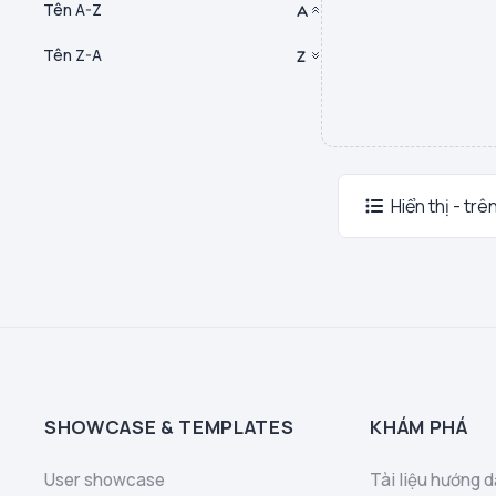
Tên A-Z
Tên Z-A
Hiển thị - trê
SHOWCASE & TEMPLATES
KHÁM PHÁ
User showcase
Tài liệu hướng d