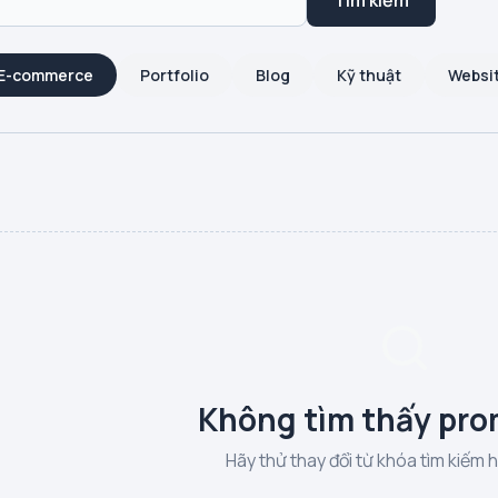
Tìm kiếm
E-commerce
Portfolio
Blog
Kỹ thuật
Websi
Không tìm thấy pro
Hãy thử thay đổi từ khóa tìm kiếm 