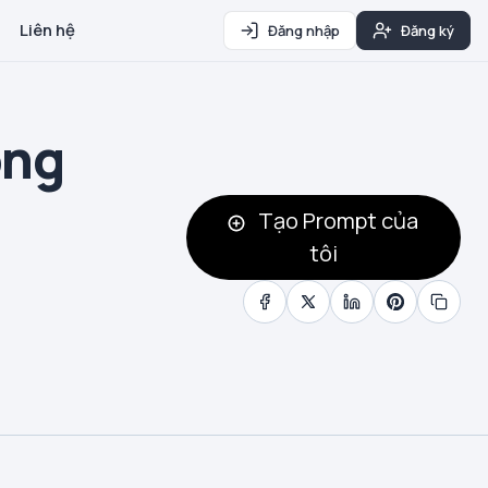
Liên hệ
Đăng nhập
Đăng ký
ông
Tạo Prompt của
tôi