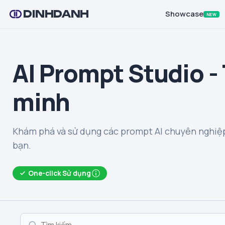
DINHDANH
Showcase
NEW
AI Prompt Studio -
minh
Khám phá và sử dụng các prompt AI chuyên nghiệp
bạn.
One-click Sử dụng