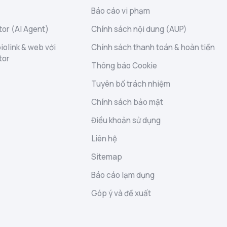
Báo cáo vi phạm
or (AI Agent)
Chính sách nội dung (AUP)
iolink & web với
Chính sách thanh toán & hoàn tiền
tor
Thông báo Cookie
Tuyên bố trách nhiệm
Chính sách bảo mật
Điều khoản sử dụng
Liên hệ
Sitemap
Báo cáo lạm dụng
Góp ý và đề xuất