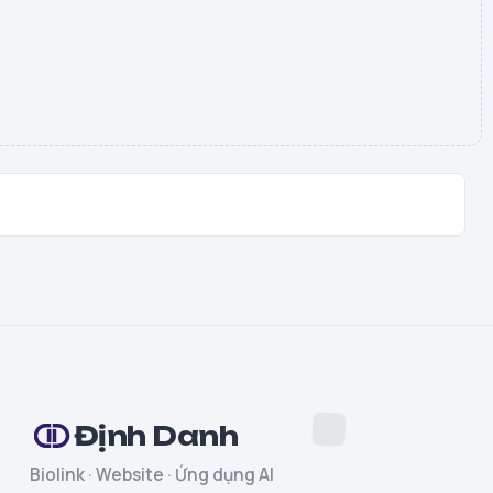
Định Danh
Biolink · Website · Ứng dụng AI