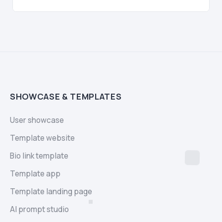
SHOWCASE & TEMPLATES
User showcase
Template website
Bio link template
Template app
Template landing page
AI prompt studio