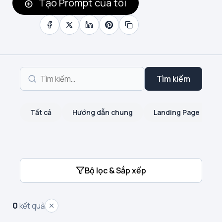
Tạo Prompt của tôi
Tìm kiếm
Tất cả
Hướng dẫn chung
Landing Page
Bộ lọc & Sắp xếp
0
kết quả