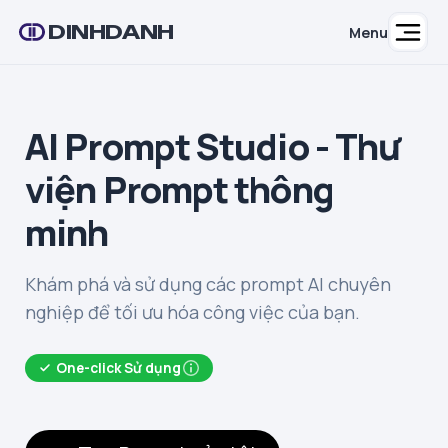
DINHDANH
Menu
AI Prompt Studio - Thư
viện Prompt thông
minh
Khám phá và sử dụng các prompt AI chuyên
nghiệp để tối ưu hóa công việc của bạn.
One-click Sử dụng