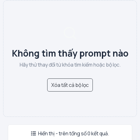
Không tìm thấy prompt nào
Hãy thử thay đổi từ khóa tìm kiếm hoặc bộ lọc.
Xóa tất cả bộ lọc
Hiển thị - trên tổng số 0 kết quả.