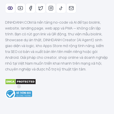
DINHDANH.COM là nền tảng no-code và AI để tạo biolink,
website, landing page, web app và PWA — không cần lập
trình. Bạn có rút gọn link và QR động, thư viện mẫu biolink,
Showcase dự án thật, DINHDANH Creator (AI Agent) sinh
giao diện và logic, kho Apps Store mở rộng tính năng, kiểm
tra SEO cơ bản và xuất bản lên tên miền riêng hoặc gói
Android. Giải pháp cho creator, shop online và doanh nghiệp
nhỏ tại Việt Nam muốn triển khai nhanh trên mạng xã hội,
chuyên nghiệp và được hỗ trợ kỹ thuật tận tâm.