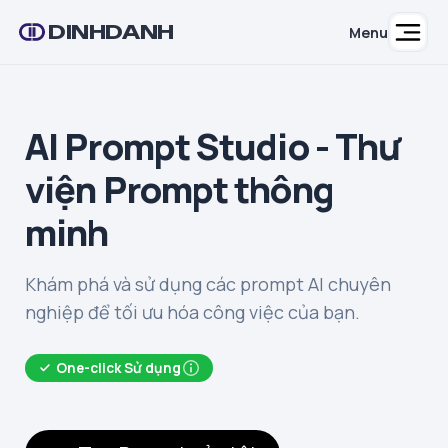
DINHDANH
Menu
AI Prompt Studio - Thư
viện Prompt thông
minh
Khám phá và sử dụng các prompt AI chuyên
nghiệp để tối ưu hóa công việc của bạn.
One-click Sử dụng