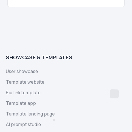
SHOWCASE & TEMPLATES
User showcase
Template website
Bio link template
Template app
Template landing page
AI prompt studio