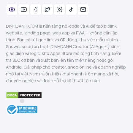
DINHDANH.COM là nền tảng no-code và AI để tạo biolink,
website, landing page, web app và PWA — không cần lập
trình. Bạn có rút gọn link và QR động, thư viện mẫu biolink,
Showcase dự án thật, DINHDANH Creator (AI Agent) sinh
giao diện và logic, kho Apps Store mở rộng tính năng, kiểm
tra SEO cơ bản và xuất bản lên tên miền riêng hoặc gói
Android. Giải pháp cho creator, shop online và doanh nghiệp
nhỏ tại Việt Nam muốn triển khai nhanh trên mạng xã hội,
chuyên nghiệp và được hỗ trợ kỹ thuật tận tâm.