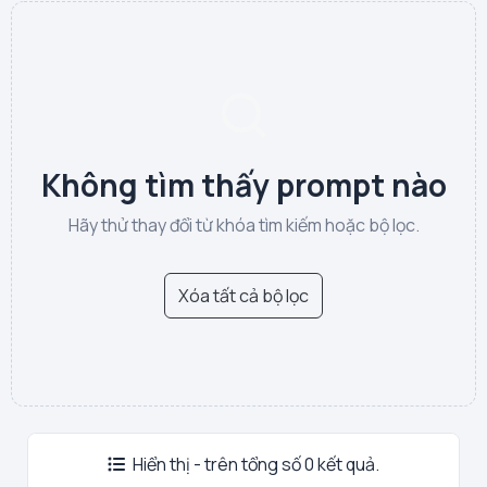
Không tìm thấy prompt nào
Hãy thử thay đổi từ khóa tìm kiếm hoặc bộ lọc.
Xóa tất cả bộ lọc
Hiển thị - trên tổng số 0 kết quả.