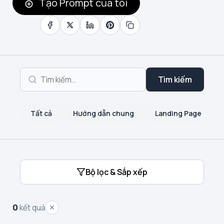
Tạo Prompt của tôi
Tìm kiếm
Tất cả
Hướng dẫn chung
Landing Page
Bộ lọc & Sắp xếp
0
kết quả