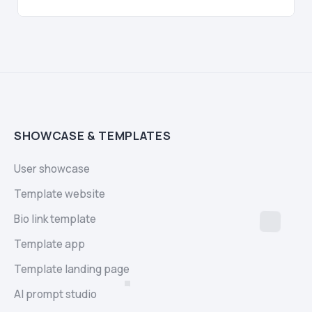
SHOWCASE & TEMPLATES
User showcase
Template website
Bio link template
Template app
Template landing page
AI prompt studio