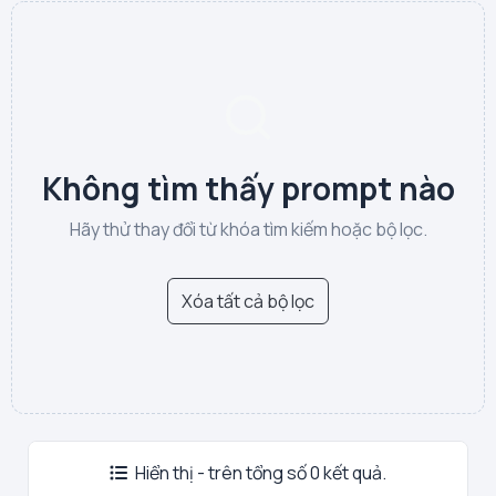
Không tìm thấy prompt nào
Hãy thử thay đổi từ khóa tìm kiếm hoặc bộ lọc.
Xóa tất cả bộ lọc
Hiển thị - trên tổng số 0 kết quả.