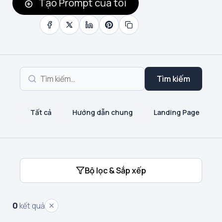
Tạo Prompt của tôi
Tìm kiếm
Tất cả
Hướng dẫn chung
Landing Page
Bộ lọc & Sắp xếp
0
kết quả