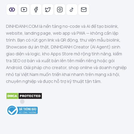
DINHDANH.COM là nền tảng no-code và AI để tạo biolink,
website, landing page, web app và PWA — không cần lập
trình. Bạn có rút gọn link và QR động, thư viện mẫu biolink,
Showcase dự án thật, DINHDANH Creator (AI Agent) sinh
giao diện và logic, kho Apps Store mở rộng tính năng, kiểm
tra SEO cơ bản và xuất bản lên tên miền riêng hoặc gói
Android. Giải pháp cho creator, shop online và doanh nghiệp
nhỏ tại Việt Nam muốn triển khai nhanh trên mạng xã hội,
chuyên nghiệp và được hỗ trợ kỹ thuật tận tâm.