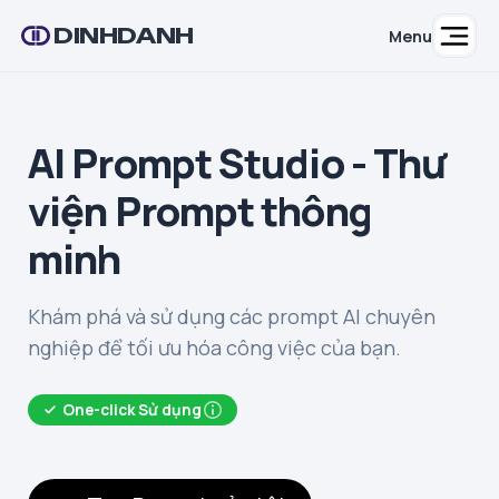
DINHDANH
Menu
AI Prompt Studio - Thư
viện Prompt thông
minh
Khám phá và sử dụng các prompt AI chuyên
nghiệp để tối ưu hóa công việc của bạn.
One-click Sử dụng