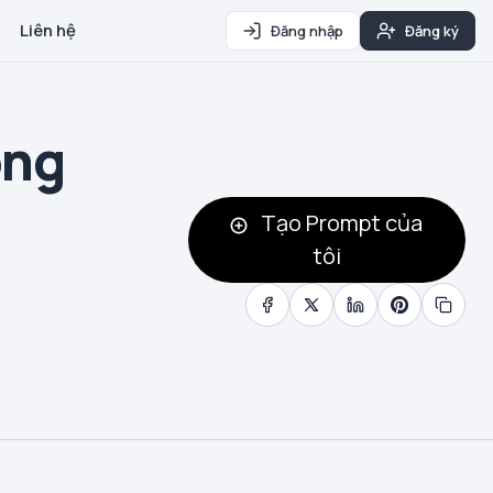
Liên hệ
Đăng nhập
Đăng ký
ông
Tạo Prompt của
tôi