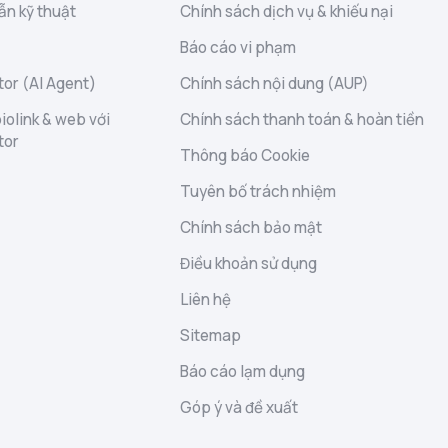
ẫn kỹ thuật
Chính sách dịch vụ & khiếu nại
Báo cáo vi phạm
or (AI Agent)
Chính sách nội dung (AUP)
iolink & web với
Chính sách thanh toán & hoàn tiền
tor
Thông báo Cookie
Tuyên bố trách nhiệm
Chính sách bảo mật
Điều khoản sử dụng
Liên hệ
Sitemap
Báo cáo lạm dụng
Góp ý và đề xuất