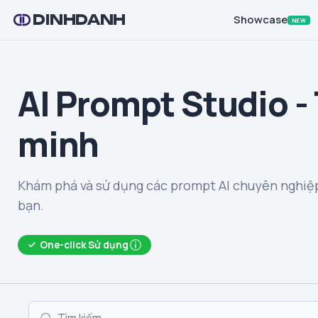
DINHDANH
Showcase
NEW
AI Prompt Studio -
minh
Khám phá và sử dụng các prompt AI chuyên nghiệp
bạn.
One-click Sử dụng