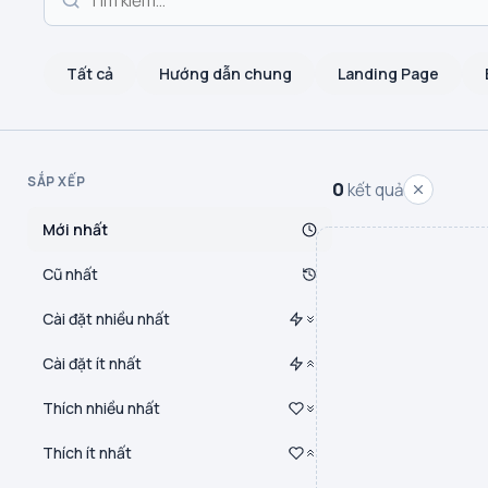
Tất cả
Hướng dẫn chung
Landing Page
SẮP XẾP
0
kết quả
Mới nhất
Cũ nhất
Cài đặt nhiều nhất
Cài đặt ít nhất
Thích nhiều nhất
Thích ít nhất