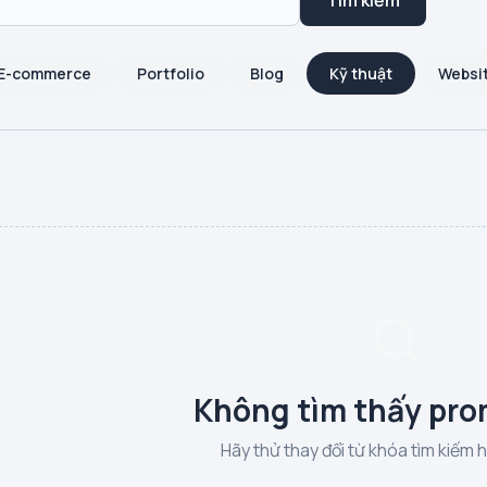
Tìm kiếm
E-commerce
Portfolio
Blog
Kỹ thuật
Websi
Không tìm thấy pro
Hãy thử thay đổi từ khóa tìm kiếm 