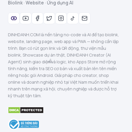
Biolink · Website · Ứng dụng AI
DINHDANH.COM là nền tảng no-code và AI để tạo biolink,
website, landing page, web app và PWA — không cần lập
trình. Bạn có rút gọn link và QR động, thư viện mẫu
biolink, Showcase dự án thật, DINHDANH Creator (AI
Agent) sinh giao diện và logic, kho Apps Store mở rộng
tính năng, kiểm tra SEO cơ bản và xuất bản lên tên miền
riêng hoặc gói Android. Giải pháp cho creator, shop
online và doanh nghiệp nhỏ tại Việt Nam muốn triển khai
nhanh trên mạng xã hội, chuyên nghiệp và được hỗ trợ
kỹ thuật tận tâm.