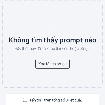
Không tìm thấy prompt nào
Hãy thử thay đổi từ khóa tìm kiếm hoặc bộ lọc.
Xóa tất cả bộ lọc
Hiển thị - trên tổng số 0 kết quả.