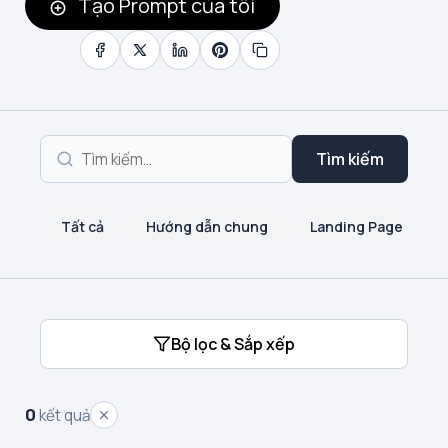
Tạo Prompt của tôi
Tìm kiếm
Tất cả
Hướng dẫn chung
Landing Page
Bộ lọc & Sắp xếp
0
kết quả