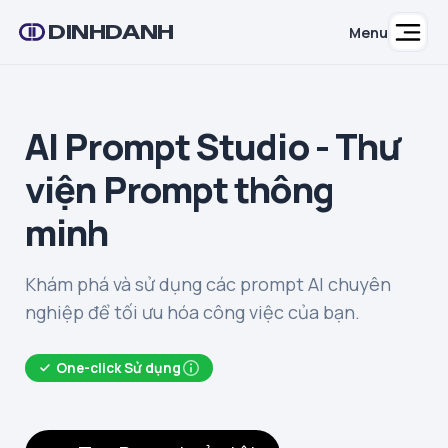
DINHDANH
Menu
AI Prompt Studio - Thư
viện Prompt thông
minh
Khám phá và sử dụng các prompt AI chuyên
nghiệp để tối ưu hóa công việc của bạn.
One-click Sử dụng