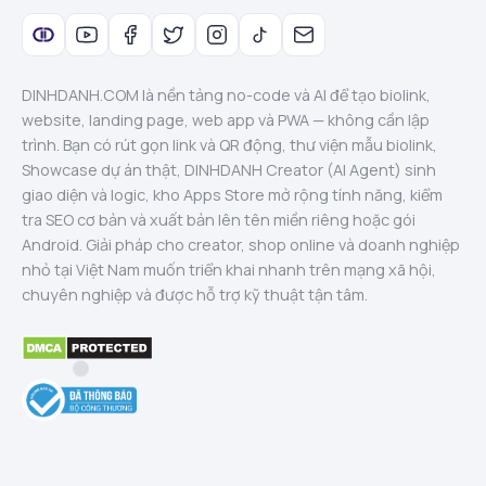
DINHDANH.COM là nền tảng no-code và AI để tạo biolink,
website, landing page, web app và PWA — không cần lập
trình. Bạn có rút gọn link và QR động, thư viện mẫu biolink,
Showcase dự án thật, DINHDANH Creator (AI Agent) sinh
giao diện và logic, kho Apps Store mở rộng tính năng, kiểm
tra SEO cơ bản và xuất bản lên tên miền riêng hoặc gói
Android. Giải pháp cho creator, shop online và doanh nghiệp
nhỏ tại Việt Nam muốn triển khai nhanh trên mạng xã hội,
chuyên nghiệp và được hỗ trợ kỹ thuật tận tâm.