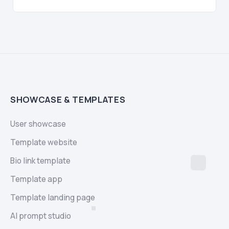
SHOWCASE & TEMPLATES
User showcase
Template website
Bio link template
Template app
Template landing page
AI prompt studio