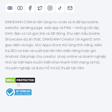
DINHDANH.COM là nền tảng no-code và AI để tạo biolink,
website, landing page, web app và PWA — không cần lập
trình. Bạn có rút gọn link và QR động, thư viện mẫu biolink,
Showcase dự án thật, DINHDANH Creator (AI Agent) sinh
giao diện và logic, kho Apps Store mở rộng tính năng, kiểm
tra SEO cơ bản và xuất bản lên tên miền riêng hoặc gói
Android. Giải pháp cho creator, shop online và doanh nghiệp
nhỏ tại Việt Nam muốn triển khai nhanh trên mạng xã hội,
chuyên nghiệp và được hỗ trợ kỹ thuật tận tâm.