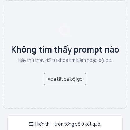
Không tìm thấy prompt nào
Hãy thử thay đổi từ khóa tìm kiếm hoặc bộ lọc.
Xóa tất cả bộ lọc
Hiển thị - trên tổng số 0 kết quả.