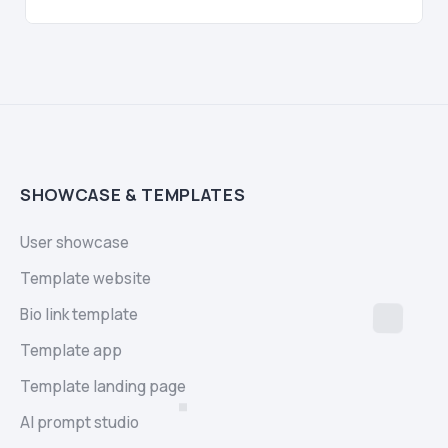
SHOWCASE & TEMPLATES
User showcase
Template website
Bio link template
Template app
Template landing page
AI prompt studio