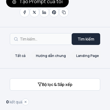
Tạo Prompt của tôi
Tìm kiếm
Tất cả
Hướng dẫn chung
Landing Page
Bộ lọc & Sắp xếp
0
kết quả