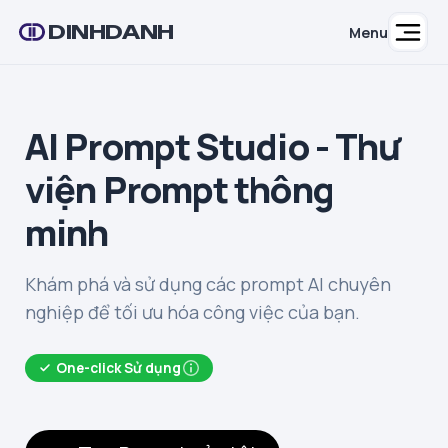
DINHDANH
Menu
AI Prompt Studio - Thư
viện Prompt thông
minh
Khám phá và sử dụng các prompt AI chuyên
nghiệp để tối ưu hóa công việc của bạn.
One-click Sử dụng