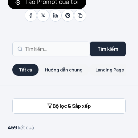
Tạo Prompt của tôi
Tìm kiếm
Tất cả
Hướng dẫn chung
Landing Page
Bộ lọc & Sắp xếp
469
kết quả