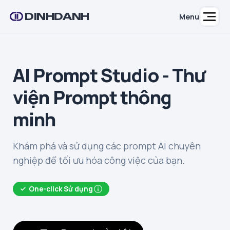
DINHDANH
Menu
AI Prompt Studio - Thư
viện Prompt thông
minh
Khám phá và sử dụng các prompt AI chuyên
nghiệp để tối ưu hóa công việc của bạn.
One-click Sử dụng