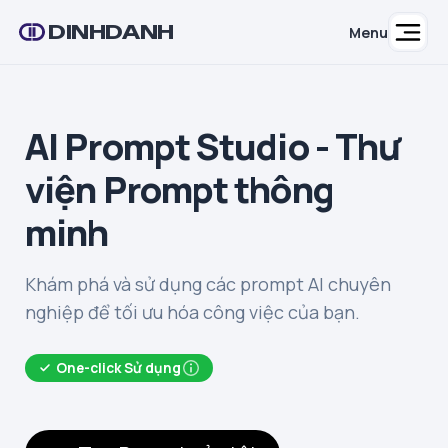
DINHDANH
Menu
AI Prompt Studio - Thư
viện Prompt thông
minh
Khám phá và sử dụng các prompt AI chuyên
nghiệp để tối ưu hóa công việc của bạn.
One-click Sử dụng