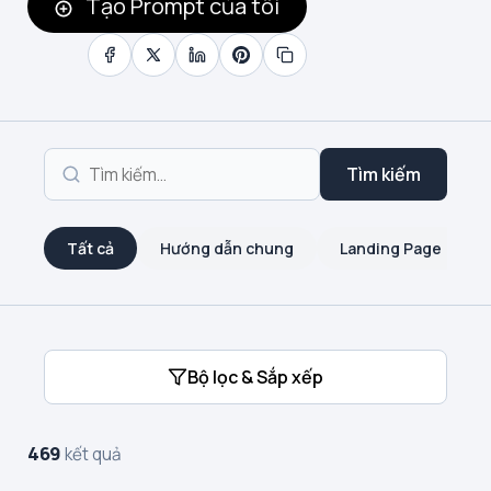
Tạo Prompt của tôi
Tìm kiếm
Tất cả
Hướng dẫn chung
Landing Page
Bộ lọc & Sắp xếp
469
kết quả