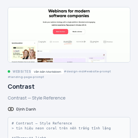
WEBSITES
design-md
website-prompt
Văn bản Markdown
landing-page-prompt
Contrast
Contrast — Style Reference
Định Danh
# Contrast — Style Reference

> tín hiệu neon coral trên nền trắng tĩnh lặng
