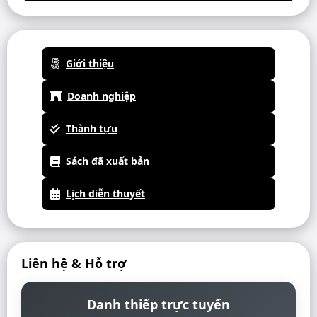
Giới thiệu
Doanh nghiệp
Thành tựu
Sách đã xuất bản
Lịch diễn thuyết
Liên hệ & Hỗ trợ
Danh thiếp trực tuyến