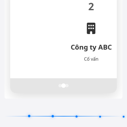
2
Công ty ABC
Cố vấn