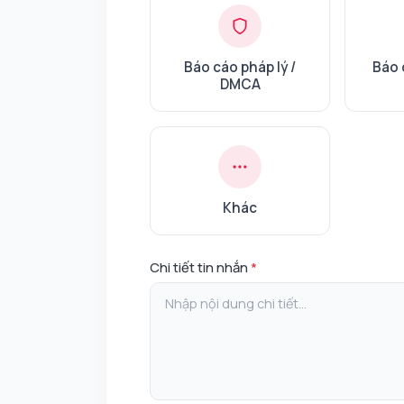
Báo cáo pháp lý /
Báo 
DMCA
Khác
Chi tiết tin nhắn
*