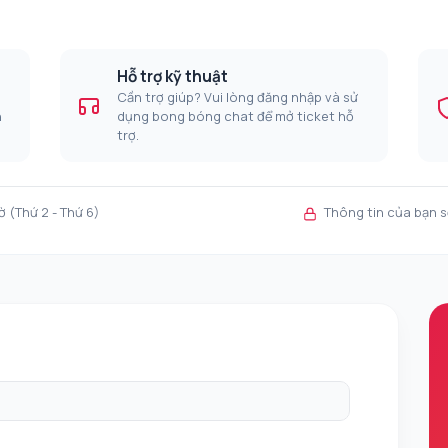
Hỗ trợ kỹ thuật
Cần trợ giúp? Vui lòng đăng nhập và sử
n
dụng bong bóng chat để mở ticket hỗ
trợ.
 (Thứ 2 - Thứ 6)
Thông tin của bạn s