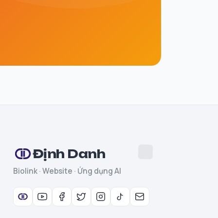
Định Danh
Biolink · Website · Ứng dụng AI