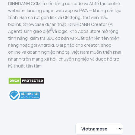
DINHDANH.COM là nền tảng no-code và AI để tạo biolink,
website, landing page, web app và PWA — không cần lập
trình. Bạn có rút gọn link và QR động, thư viện mẫu
biolink, Showcase dự án thật, DINHDANH Creator (AI
Agent) sinh giao diện và logic, kho Apps Store mở rộng
tính năng, kiểm tra SEO cơ bản và xuất bản lên tên miền
riêng hoặc gói Android. Giải pháp cho creator, shop
online và doanh nghiệp nhỏ tại Việt Nam muốn triển khai
nhanh trên mạng xã hội, chuyên nghiệp và được hỗ trợ
kỹ thuật tận tâm.