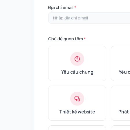
Địa chỉ email
*
Chủ đề quan tâm
*
Yêu cầu chung
Yêu 
Thiết kế website
Phát 