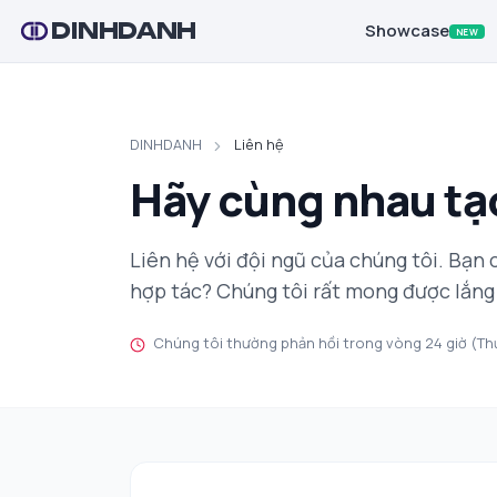
DINHDANH
Showcase
NEW
DINHDANH
Liên hệ
Hãy cùng nhau tạo
Liên hệ với đội ngũ của chúng tôi. Bạn 
hợp tác? Chúng tôi rất mong được lắng
Chúng tôi thường phản hồi trong vòng 24 giờ (Thứ