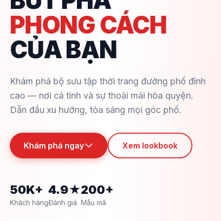
BỨT PHÁ
PHONG CÁCH
CỦA BẠN
Khám phá bộ sưu tập thời trang đường phố đỉnh
cao — nơi cá tính và sự thoải mái hòa quyện.
Dẫn đầu xu hướng, tỏa sáng mọi góc phố.
Khám phá ngay
Xem lookbook
50K+
4.9★
200+
Khách hàng
Đánh giá
Mẫu mã