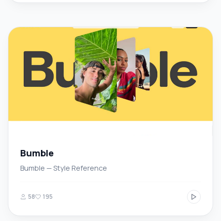
Bumble
Bumble — Style Reference
58
195