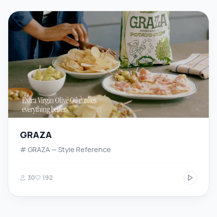
GRAZA
# GRAZA — Style Reference
30
192