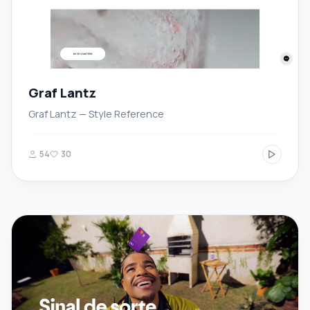
Graf Lantz
Graf Lantz — Style Reference
54
30