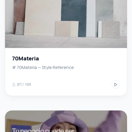
70Materia
# 70Materia — Style Reference
21
105