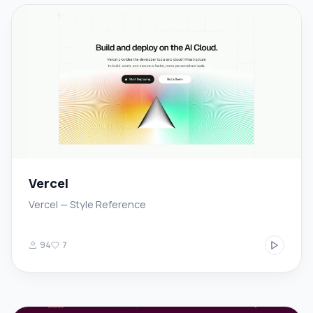
Vercel
Vercel — Style Reference
94
7