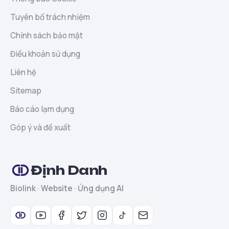
Tuyên bố trách nhiệm
Chính sách bảo mật
Điều khoản sử dụng
Liên hệ
Sitemap
Báo cáo lạm dụng
Góp ý và đề xuất
Định Danh
Biolink · Website · Ứng dụng AI