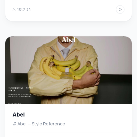
10
34
Abel
# Abel — Style Reference