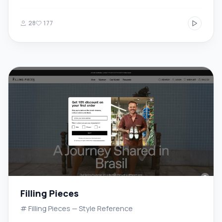
28
177
Filling Pieces
# Filling Pieces — Style Reference