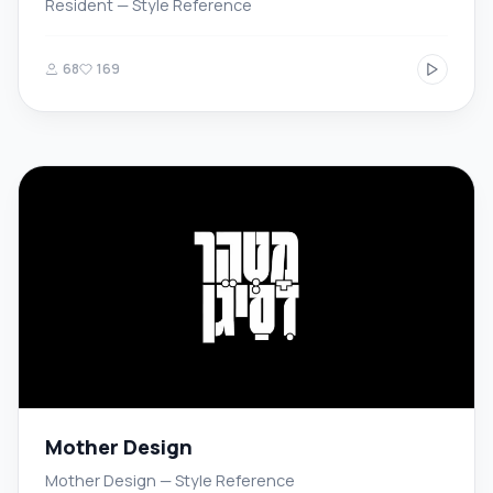
Resident — Style Reference
68
169
Mother Design
Mother Design — Style Reference