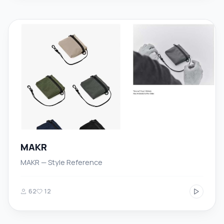
MAKR
MAKR — Style Reference
62
12