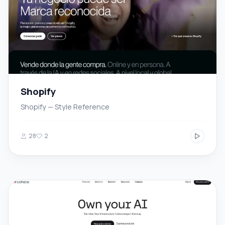
Shopify
Shopify — Style Reference
28
2