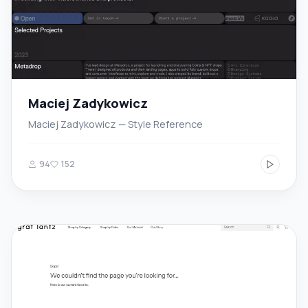
Maciej Zadykowicz
Maciej Zadykowicz — Style Reference
94
152