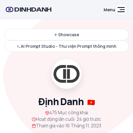
DINHDANH
Menu
Showcase
AI Prompt Studio - Thư viện Prompt thông minh
Định Danh
475 Mục công khai
Hoạt động lần cuối: 24 giờ trước
Tham gia vào 16 Tháng 11, 2023