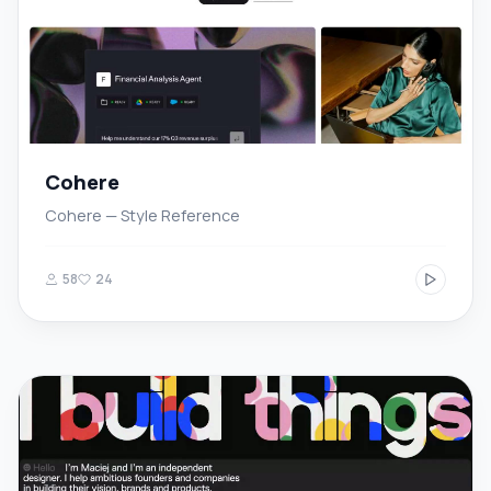
Cohere
Cohere — Style Reference
58
24