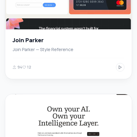
Join Parker
Join Parker — Style Reference
94
12