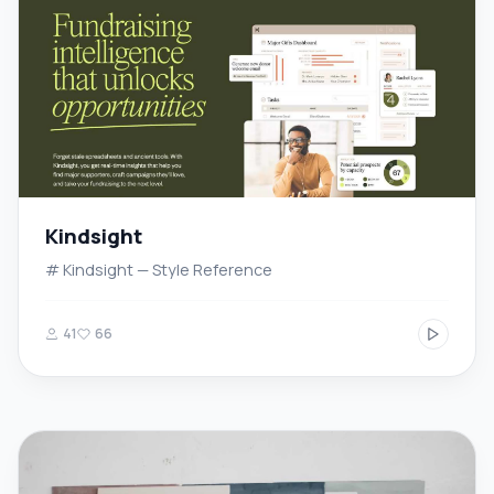
Kindsight
# Kindsight — Style Reference
41
66