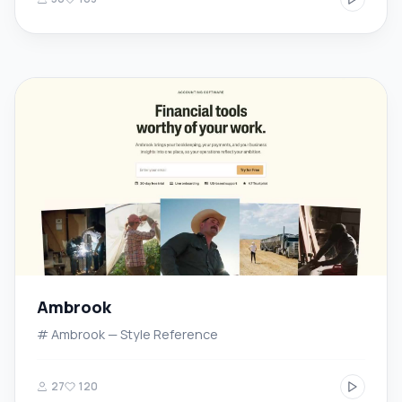
Ambrook
# Ambrook — Style Reference
27
120