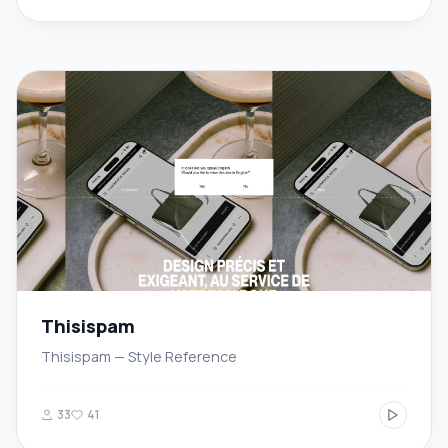
Thisispam
Thisispam — Style Reference
33
41