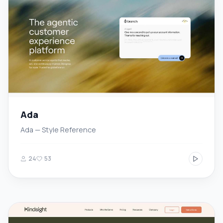
Ada
Ada — Style Reference
24
53