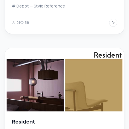
# Depot — Style Reference
21
59
Resident