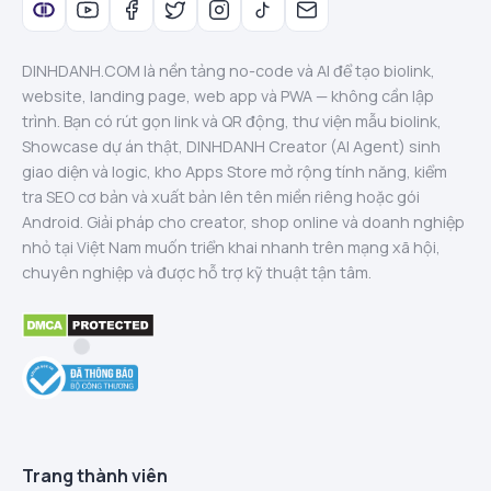
DINHDANH.COM là nền tảng no-code và AI để tạo biolink,
website, landing page, web app và PWA — không cần lập
trình. Bạn có rút gọn link và QR động, thư viện mẫu biolink,
Showcase dự án thật, DINHDANH Creator (AI Agent) sinh
giao diện và logic, kho Apps Store mở rộng tính năng, kiểm
tra SEO cơ bản và xuất bản lên tên miền riêng hoặc gói
Android. Giải pháp cho creator, shop online và doanh nghiệp
nhỏ tại Việt Nam muốn triển khai nhanh trên mạng xã hội,
chuyên nghiệp và được hỗ trợ kỹ thuật tận tâm.
Trang thành viên