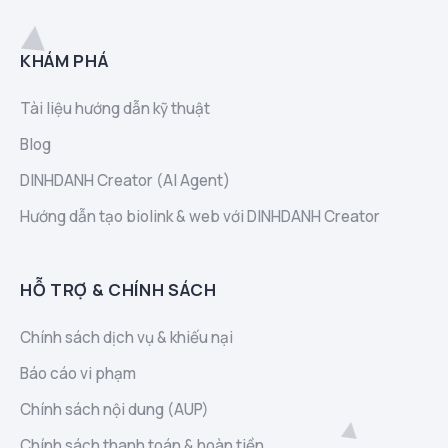
KHÁM PHÁ
Tài liệu hướng dẫn kỹ thuật
Blog
DINHDANH Creator (AI Agent)
Hướng dẫn tạo biolink & web với DINHDANH Creator
HỖ TRỢ & CHÍNH SÁCH
Chính sách dịch vụ & khiếu nại
Báo cáo vi phạm
Chính sách nội dung (AUP)
Chính sách thanh toán & hoàn tiền