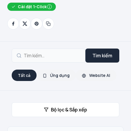
Cài đặt 1-Click
Tìm kiếm
Tất cả
Ứng dụng
Website AI
Bộ lọc & Sắp xếp