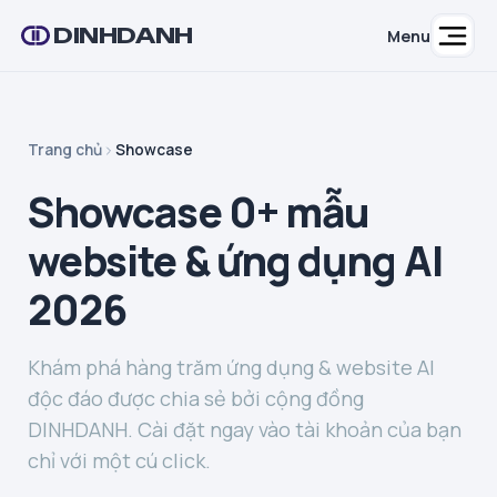
DINHDANH
Menu
Trang chủ
Showcase
Showcase 0+ mẫu
website & ứng dụng AI
2026
Khám phá hàng trăm ứng dụng & website AI
độc đáo được chia sẻ bởi cộng đồng
DINHDANH. Cài đặt ngay vào tài khoản của bạn
chỉ với một cú click.