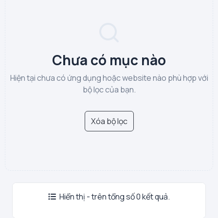
Chưa có mục nào
Hiện tại chưa có ứng dụng hoặc website nào phù hợp với
bộ lọc của bạn.
Xóa bộ lọc
Hiển thị - trên tổng số 0 kết quả.