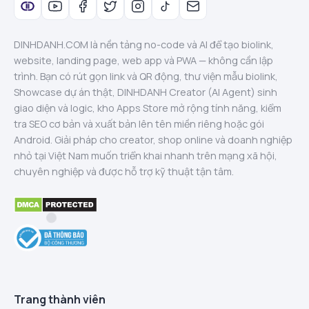
DINHDANH.COM là nền tảng no-code và AI để tạo biolink,
website, landing page, web app và PWA — không cần lập
trình. Bạn có rút gọn link và QR động, thư viện mẫu biolink,
Showcase dự án thật, DINHDANH Creator (AI Agent) sinh
giao diện và logic, kho Apps Store mở rộng tính năng, kiểm
tra SEO cơ bản và xuất bản lên tên miền riêng hoặc gói
Android. Giải pháp cho creator, shop online và doanh nghiệp
nhỏ tại Việt Nam muốn triển khai nhanh trên mạng xã hội,
chuyên nghiệp và được hỗ trợ kỹ thuật tận tâm.
Trang thành viên