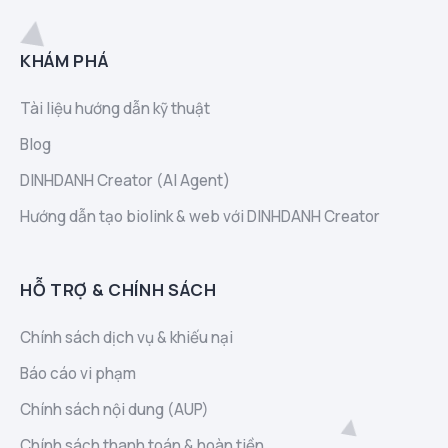
KHÁM PHÁ
Tài liệu hướng dẫn kỹ thuật
Blog
DINHDANH Creator (AI Agent)
Hướng dẫn tạo biolink & web với DINHDANH Creator
HỖ TRỢ & CHÍNH SÁCH
Chính sách dịch vụ & khiếu nại
Báo cáo vi phạm
Chính sách nội dung (AUP)
Chính sách thanh toán & hoàn tiền