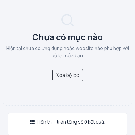
Chưa có mục nào
Hiện tại chưa có ứng dụng hoặc website nào phù hợp với
bộ lọc của bạn.
Xóa bộ lọc
Hiển thị - trên tổng số 0 kết quả.