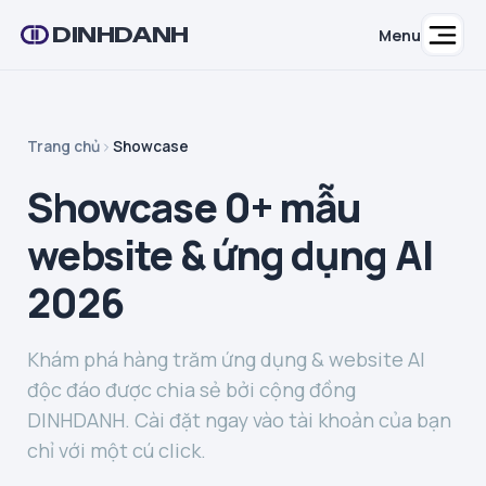
DINHDANH
Menu
Trang chủ
Showcase
Showcase 0+ mẫu
website & ứng dụng AI
2026
Khám phá hàng trăm ứng dụng & website AI
độc đáo được chia sẻ bởi cộng đồng
DINHDANH. Cài đặt ngay vào tài khoản của bạn
chỉ với một cú click.