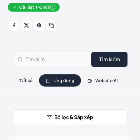
Cài đặt 1-Click
Tìm kiếm
Tất cả
Ứng dụng
Website AI
Bộ lọc & Sắp xếp