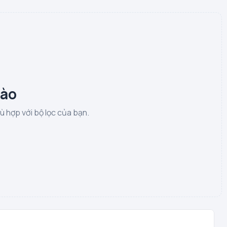
nào
 hợp với bộ lọc của bạn.