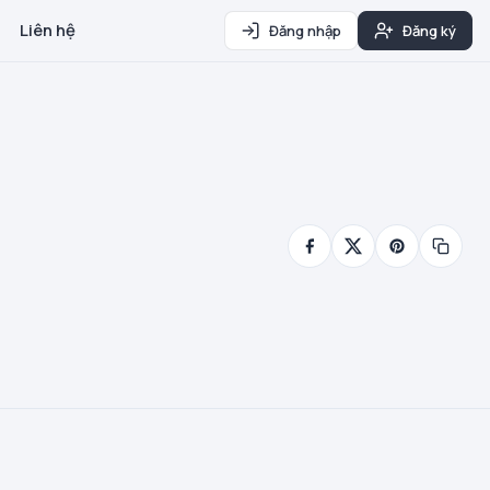
Liên hệ
Đăng nhập
Đăng ký