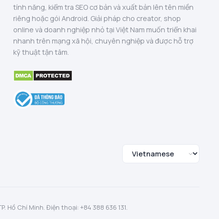
tính năng, kiểm tra SEO cơ bản và xuất bản lên tên miền
riêng hoặc gói Android. Giải pháp cho creator, shop
online và doanh nghiệp nhỏ tại Việt Nam muốn triển khai
nhanh trên mạng xã hội, chuyên nghiệp và được hỗ trợ
kỹ thuật tận tâm.
 Hồ Chí Minh. Điện thoại: +84 388 636 131.