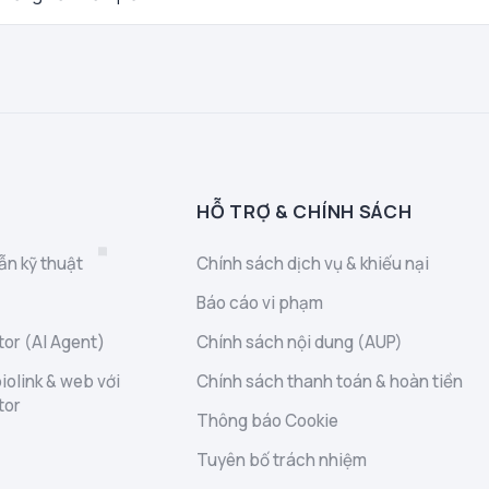
HỖ TRỢ & CHÍNH SÁCH
ẫn kỹ thuật
Chính sách dịch vụ & khiếu nại
Báo cáo vi phạm
or (AI Agent)
Chính sách nội dung (AUP)
iolink & web với
Chính sách thanh toán & hoàn tiền
tor
Thông báo Cookie
Tuyên bố trách nhiệm