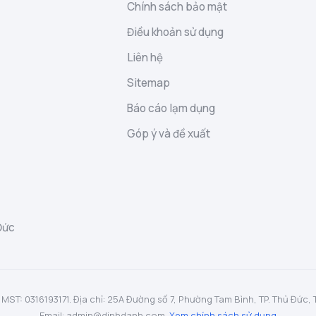
Chính sách bảo mật
Điều khoản sử dụng
Liên hệ
Sitemap
Báo cáo lạm dụng
Góp ý và đề xuất
Đức
: 0316193171. Địa chỉ: 25A Đường số 7, Phường Tam Bình, TP. Thủ Đức, TP.
Email: admin@dinhdanh.com.
Xem chính sách sử dụng