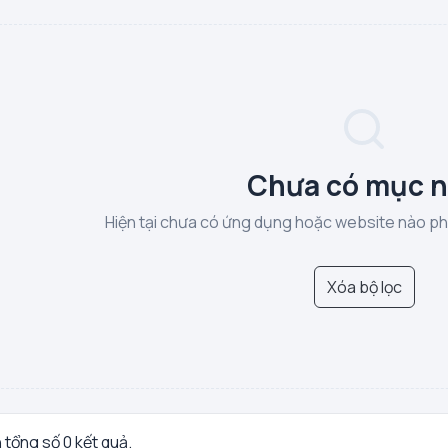
Chưa có mục 
Hiện tại chưa có ứng dụng hoặc website nào phù
Xóa bộ lọc
n tổng số 0 kết quả.